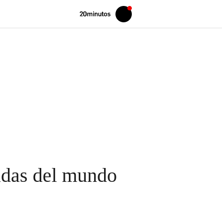
Volver
Iniciar
a
sesión
20MINUTOS.ES
badas del mundo