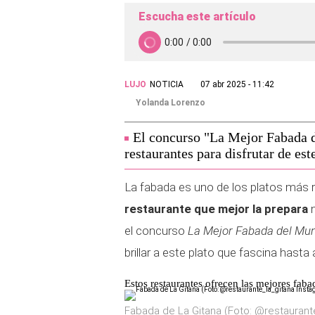
Escucha este artículo
LUJO
NOTICIA
07 abr 2025 - 11:42
Yolanda Lorenzo
El concurso "La Mejor Fabada 
restaurantes para disfrutar de est
La fabada es uno de los platos más
restaurante que mejor la prepara
el concurso
La Mejor Fabada del Mu
brillar a este plato que fascina hast
Estos restaurantes ofrecen las mejores fab
Fabada de La Gitana (Foto: @restaurante