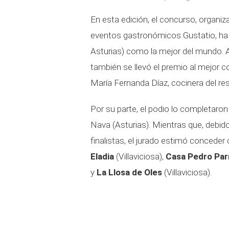
En esta edición, el concurso, organiz
eventos gastronómicos Gustatio, ha 
Asturias) como la mejor del mundo. 
también se llevó el premio al mejor
María Fernanda Díaz, cocinera del re
Por su parte, el podio lo completaro
Nava (Asturias). Mientras que, debido
finalistas, el jurado estimó concede
Eladia
(Villaviciosa),
Casa Pedro Par
y
La Llosa de Oles
(Villaviciosa).