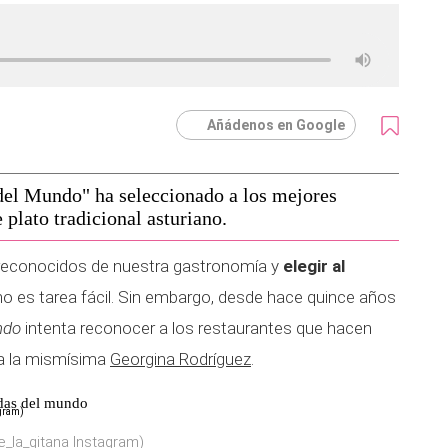
Añádenos en Google
del Mundo" ha seleccionado a los mejores
e plato tradicional asturiano.
 reconocidos de nuestra gastronomía y
elegir al
no es tarea fácil. Sin embargo, desde hace quince años
ndo
intenta reconocer a los restaurantes que hacen
a a la mismísima
Georgina Rodríguez
.
adas del mundo
_la_gitana Instagram)