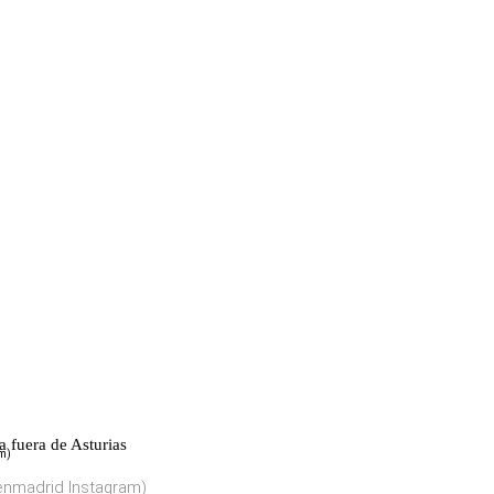
a fuera de Asturias
enmadrid Instagram)