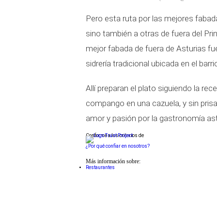
Pero esta ruta por las mejores faba
sino también a otras de fuera del Pri
mejor fabada de fuera de Asturias fu
sidrería tradicional ubicada en el barr
Allí preparan el plato siguiendo la rec
compango en una cazuela, y sin prisa
amor y pasión por la gastronomía ast
Conforme a los criterios de
¿Por qué confiar en nosotros?
Más información sobre:
Restaurantes