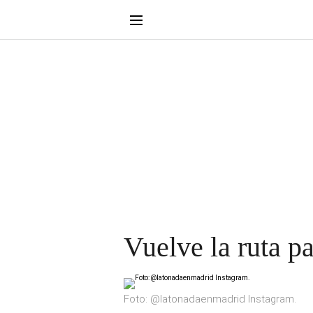
Vuelve la ruta p
Foto: @latonadaenmadrid Instagram.