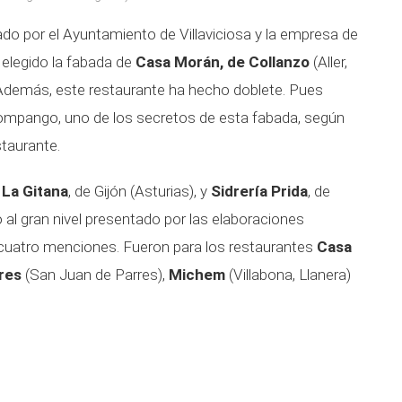
ado por el Ayuntamiento de Villaviciosa y la empresa de
elegido la fabada de
Casa Morán, de Collanzo
(Aller,
Además, este restaurante ha hecho doblete. Pues
 compango, uno de los secretos de esta fabada, según
staurante.
n
La Gitana
, de Gijón (Asturias), y
Sidrería Prida
, de
 al gran nivel presentado por las elaboraciones
r cuatro menciones. Fueron para los restaurantes
Casa
res
(San Juan de Parres),
Michem
(Villabona, Llanera)