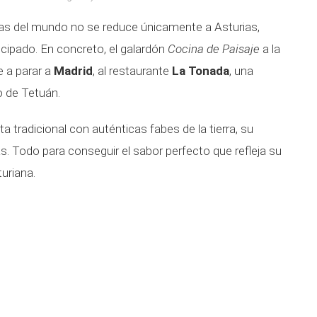
das del mundo no se reduce únicamente a Asturias,
ncipado. En concreto, el galardón
Cocina de Paisaje
a la
e a parar a
Madrid
, al restaurante
La Tonada
, una
io de Tetuán.
eta tradicional con auténticas fabes de la tierra, su
s. Todo para conseguir el sabor perfecto que refleja su
uriana.