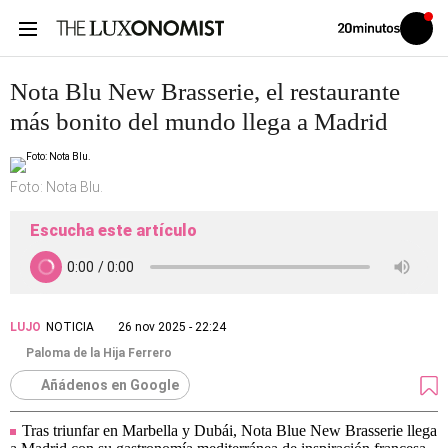
Volver
Iniciar
a
sesión
20MINUTOS.ES
Nota Blu New Brasserie, el restaurante
más bonito del mundo llega a Madrid
Foto: Nota Blu.
Escucha este artículo
LUJO
NOTICIA
26 nov 2025 - 22:24
Paloma de la Hija Ferrero
Añádenos en Google
Tras triunfar en Marbella y Dubái, Nota Blue New Brasserie llega