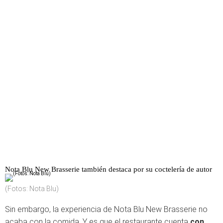
Nota Blu New Brasserie también destaca por su coctelería de autor
(Fotos: Nota Blu)
Sin embargo, la experiencia de Nota Blu New Brasserie no
acaba con la comida. Y es que el restaurante cuenta
con