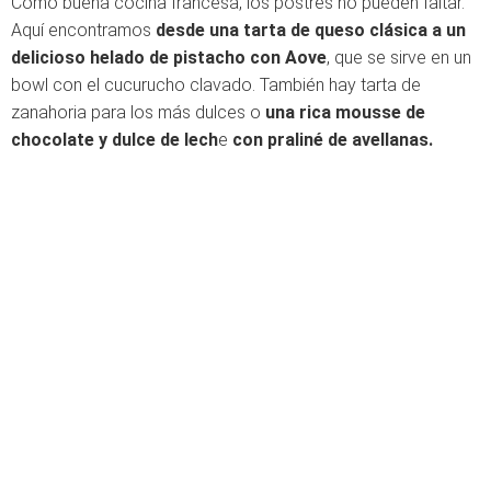
Como buena cocina francesa, los postres no pueden faltar.
Aquí encontramos
desde una tarta de queso clásica a un
delicioso helado de pistacho con Aove
, que se sirve en un
bowl con el cucurucho clavado. También hay tarta de
zanahoria para los más dulces o
una rica mousse de
chocolate y dulce de lech
e
con praliné de avellanas.