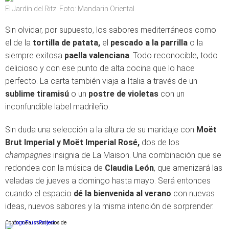
El Jardín del Ritz. Foto: Mandarin Oriental.
Sin olvidar, por supuesto, los sabores mediterráneos como
el de la
tortilla de patata,
el
pescado a la parrilla
o la
siempre exitosa
paella valenciana
. Todo reconocible, todo
delicioso y con ese punto de alta cocina que lo hace
perfecto. La carta también viaja a Italia a través de un
sublime tiramisú
o un
postre de violetas
con un
inconfundible label madrileño.
Sin duda una selección a la altura de su maridaje con
Moët
Brut Imperial y Moët Imperial Rosé,
dos de los
champagnes
insignia de La Maison. Una combinación que se
redondea con la música de
Claudia León
, que amenizará las
veladas de jueves a domingo hasta mayo. Será entonces
cuando el espacio
dé la bienvenida al verano
con nuevas
ideas, nuevos sabores y la misma intención de sorprender.
Conforme a los criterios de