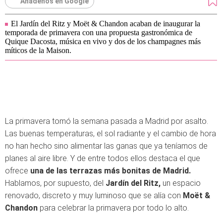
Añádenos en Google
El Jardín del Ritz y Moët & Chandon acaban de inaugurar la
temporada de primavera con una propuesta gastronómica de
Quique Dacosta, música en vivo y dos de los champagnes más
míticos de la Maison.
La primavera tomó la semana pasada a Madrid por asalto.
Las buenas temperaturas, el sol radiante y el cambio de hora
no han hecho sino alimentar las ganas que ya teníamos de
planes al aire libre. Y de entre todos ellos destaca el que
ofrece
una de las terrazas más bonitas de Madrid.
Hablamos, por supuesto, del
Jardín del Ritz,
un espacio
renovado, discreto y muy luminoso que se alía con
Moët &
Chandon
para celebrar la primavera por todo lo alto.