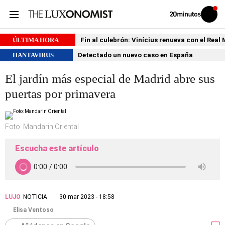
Volver
Iniciar
a
sesión
20MINUTOS.ES
ÚLTIMA HORA
Fin al culebrón: Vinícius renueva con el Real
HANTAVIRUS
Detectado un nuevo caso en España
El jardín más especial de Madrid abre sus
puertas por primavera
Foto: Mandarin Oriental
Escucha este artículo
LUJO
NOTICIA
30 mar 2023 - 18:58
Elisa Ventoso