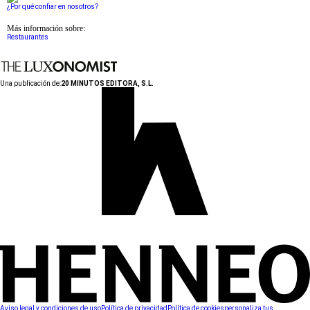
¿Por qué confiar en nosotros?
Más información sobre:
Restaurantes
Una publicación de:
20 MINUTOS EDITORA, S.L.
Aviso legal y condiciones de uso
Política de privacidad
Política de cookies
personaliza tus