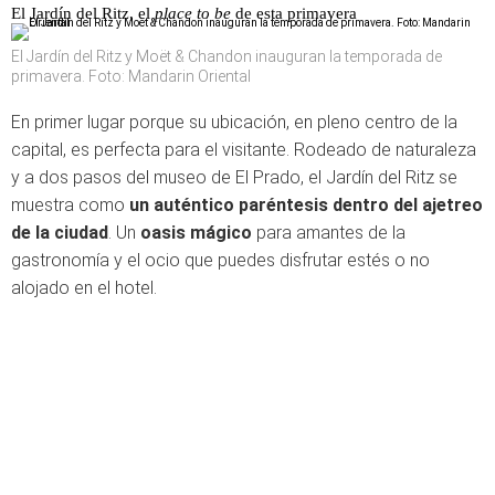
El Jardín del Ritz, el
place to be
de esta primavera
El Jardín del Ritz y Moët & Chandon inauguran la temporada de
primavera. Foto: Mandarin Oriental
En primer lugar porque su ubicación, en pleno centro de la
capital, es perfecta para el visitante. Rodeado de naturaleza
y a dos pasos del museo de El Prado, el Jardín del Ritz se
muestra como
un auténtico paréntesis dentro del ajetreo
de la ciudad
. Un
oasis mágico
para amantes de la
gastronomía y el ocio que puedes disfrutar estés o no
alojado en el hotel.