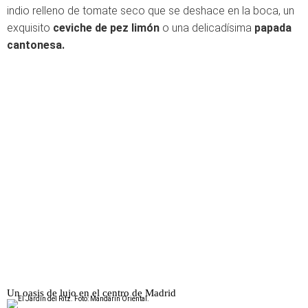
indio relleno de tomate seco que se deshace en la boca, un
exquisito
ceviche de pez limón
o una delicadísima
papada
cantonesa.
Un oasis de lujo en el centro de Madrid