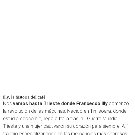
illy, la historia del café
Nos
vamos hasta Trieste donde Francesco Illy
comenzó
la revolución de las máquinas. Nacido en Timisoara, donde
estudió economía, llegó a Italia tras la I Guerra Mundial.
Trieste y una mujer cautivaron su corazón para siempre. Allí
trabajó especializándose en las mercancías más sabrosas