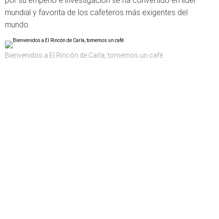
por su empeño e investigación se ha convertido en líder
mundial y favorita de los cafeteros más exigentes del
mundo.
Bienvenidos a El Rincón de Carla, tomemos un café