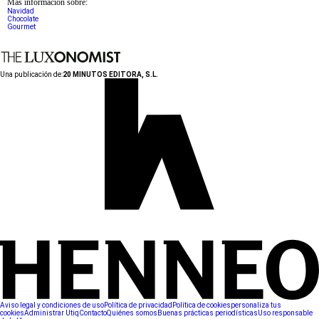
Más información sobre:
Navidad
Chocolate
Gourmet
Una publicación de:
20 MINUTOS EDITORA, S.L.
Aviso legal y condiciones de uso
Política de privacidad
Política de cookies
personaliza tus
cookies
Administrar Utiq
Contacto
Quiénes somos
Buenas prácticas periodísticas
Uso responsable