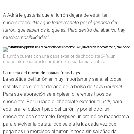
A Adriá le gustaría que el turrón dejara de estar tan
encorsetado. "
Hay que tener respeto por el genoma del
turrón, que sabemos lo que es. Pero dentro del abanico hay
muchas posibilidades".
El turrón cuenta con una capa exterior de chocolate 64%, un
chocolate decaramelo, praliné de macadamia y patata
La receta del turrón de patatas fritas Lays
La estética del turrón en muy importante y seria, el toque
distintivo es el color dorado de la bolsa de
Lays Gourmet
.
Para su elaboración se emplean diferentes tipos de
chocolate. Por un lado el chocolate exterior al 64%, para
equilibrar el dulzor típico del turrón, y por el otro, un
chocolate con caramelo. Después un praliné de macadamia
para envolver la patata, que sale a la luz cada vez que
pegamos un mordisco al turrón. Y todo sin sal añadida.