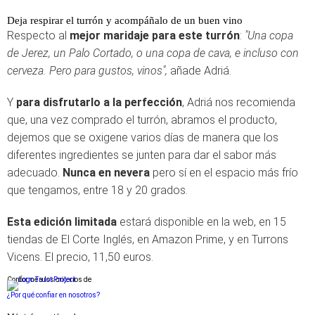
Deja respirar el turrón y acompáñalo de un buen vino
Respecto al
mejor maridaje para este turrón
:
"Una copa
de Jerez, un Palo Cortado, o una copa de cava, e incluso con
cerveza. Pero para gustos, vinos",
añade Adriá.
Y
para disfrutarlo a la perfección
, Adriá nos recomienda
que, una vez comprado el turrón, abramos el producto,
dejemos que se oxigene varios días de manera que los
diferentes ingredientes se junten para dar el sabor más
adecuado.
Nunca en nevera
pero sí en el espacio más frío
que tengamos, entre 18 y 20 grados.
Esta edición limitada
estará disponible en la web, en 15
tiendas de El Corte Inglés, en Amazon Prime, y en Turrons
Vicens. El precio, 11,50 euros.
Conforme a los criterios de
¿Por qué confiar en nosotros?