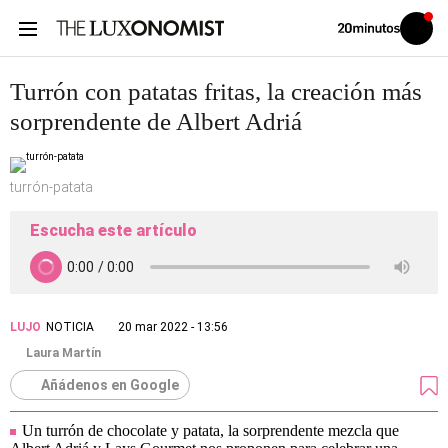
Volver
Iniciar
a
sesión
20MINUTOS.ES
Turrón con patatas fritas, la creación más
sorprendente de Albert Adriá
turrón-patata
Escucha este artículo
LUJO
NOTICIA
20 mar 2022 - 13:56
Laura Martín
Añádenos en Google
Un turrón de chocolate y patata, la sorprendente mezcla que