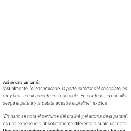
Así se cata un turrón
Visualmente,
"el encamisado, la parte exterior del chocolate, es
muy fina. Técnicamente es impecable. En el interior, el cuchillo
sesga la patata y la patata arrastra el praliné",
explica.
"En nariz se nota el perfume del praliné y el aroma de la patata",
es una experiencia absolutamente diferente a cualquier cata.
Uno de los mejores regalos que se pueden hacer hoy en