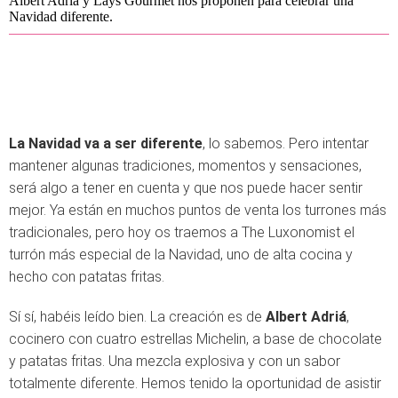
Albert Adriá y Lays Gourmet nos proponen para celebrar una
Navidad diferente.
La Navidad va a ser diferente
, lo sabemos. Pero intentar
mantener algunas tradiciones, momentos y sensaciones,
será algo a tener en cuenta y que nos puede hacer sentir
mejor. Ya están en muchos puntos de venta los turrones más
tradicionales, pero hoy os traemos a The Luxonomist el
turrón más especial de la Navidad, uno de alta cocina y
hecho con patatas fritas.
Sí sí, habéis leído bien. La creación es de
Albert Adriá
,
cocinero con cuatro estrellas Michelin, a base de chocolate
y patatas fritas. Una mezcla explosiva y con un sabor
totalmente diferente. Hemos tenido la oportunidad de asistir