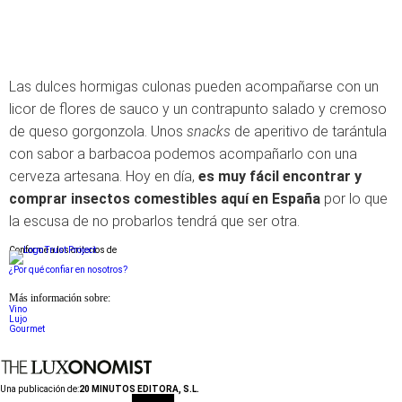
Las dulces hormigas culonas pueden acompañarse con un
licor de flores de sauco y un contrapunto salado y cremoso
de queso gorgonzola. Unos
snacks
de aperitivo de tarántula
con sabor a barbacoa podemos acompañarlo con una
cerveza artesana. Hoy en día,
es muy fácil encontrar y
comprar insectos comestibles aquí en España
por lo que
la escusa de no probarlos tendrá que ser otra.
Conforme a los criterios de
¿Por qué confiar en nosotros?
Más información sobre:
Vino
Lujo
Gourmet
Una publicación de:
20 MINUTOS EDITORA, S.L.