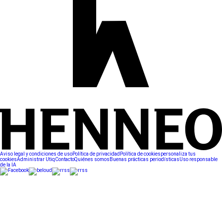
Aviso legal y condiciones de uso
Política de privacidad
Política de cookies
personaliza tus
cookies
Administrar Utiq
Contacto
Quiénes somos
Buenas prácticas periodísticas
Uso responsable
de la IA