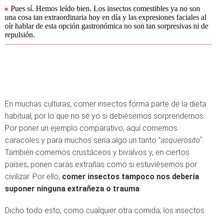
Pues sí. Hemos leído bien. Los insectos comestibles ya no son
una cosa tan extraordinaria hoy en día y las expresiones faciales al
oír hablar de esta opción gastronómica no son tan sorpresivas ni de
repulsión.
En muchas culturas, comer insectos forma parte de la dieta
habitual, por lo que no sé yo si debiésemos sorprendernos.
Por poner un ejemplo comparativo, aquí comemos
caracoles y para muchos sería algo un tanto "
asquerosito"
.
También comemos crustáceos y bivalvos y, en ciertos
países, ponen caras extrañas como si estuviésemos por
civilizar. Por ello,
comer insectos tampoco nos debería
suponer ninguna extrañeza o trauma
.
Dicho todo esto, como cualquier otra comida, los insectos