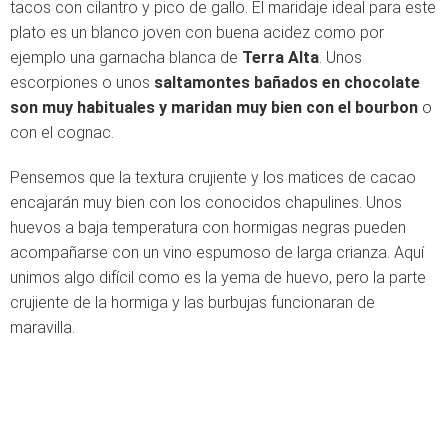
tacos con cilantro y pico de gallo. El maridaje ideal para este
plato es un blanco joven con buena acidez como por
ejemplo una garnacha blanca de
Terra Alta
. Unos
escorpiones o unos
saltamontes bañados en chocolate
son muy habituales y maridan muy bien con el bourbon
o
con el cognac.
Pensemos que la textura crujiente y los matices de cacao
encajarán muy bien con los conocidos chapulines. Unos
huevos a baja temperatura con hormigas negras pueden
acompañarse con un vino espumoso de larga crianza. Aquí
unimos algo difícil como es la yema de huevo, pero la parte
crujiente de la hormiga y las burbujas funcionaran de
maravilla.