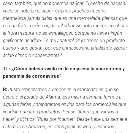
caso, también, que no ponemos azúcar. El hecho de hacer al
vacío se nota en el sabor. Cuando pruebas nuestra
mermelada, jamás dirías que es una mermelada, piensas que
es una fruta recién cogida del árbol. Se nota mucho el sabor a
la fruta madura, no es empalagoso porque no tiene ningún
gelificante añadido. Es muy natural. Si ya tienes un producto
bueno y que gusta, ¿por qué enmascararlo añadiendo azúcar,
ácido cítrico o conservantes?.
TL: ¿Cómo habéis vivido en la empresa la cuarentena y
pandemia de coronavirus
?
R:
Justo empezamos a vender en el momento en que se
decretó el Estado de Alarma. Esa misma semana fuimos a
algunas ferias y preparamos envíos para los comerciales que
vendían nuestros productos. Pensé: "Ahora qué vamos a
hacer" y dijimos: "Pues por Internet". Desde hace una semana
estamos en Amazon, en otras páginas web, y estamos