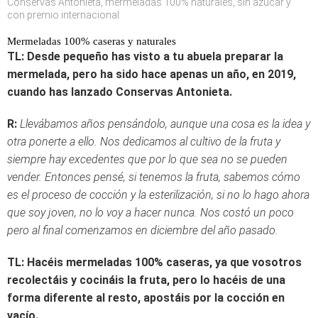
Conservas Antonieta, mermeladas 100% naturales, sin azúcar y
con premio internacional
Mermeladas 100% caseras y naturales
TL: Desde pequeño has visto a tu abuela preparar la
mermelada, pero ha sido hace apenas un año, en 2019,
cuando has lanzado Conservas Antonieta.
R:
Llevábamos años pensándolo, aunque una cosa es la idea y
otra ponerte a ello. Nos dedicamos al cultivo de la fruta y
siempre hay excedentes que por lo que sea no se pueden
vender. Entonces pensé, si tenemos la fruta, sabemos cómo
es el proceso de cocción y la esterilización, si no lo hago ahora
que soy joven, no lo voy a hacer nunca. Nos costó un poco
pero al final comenzamos en diciembre del año pasado.
TL: Hacéis mermeladas 100% caseras, ya que vosotros
recolectáis y cocináis la fruta, pero lo hacéis de una
forma diferente al resto, apostáis por la cocción en
vacío.