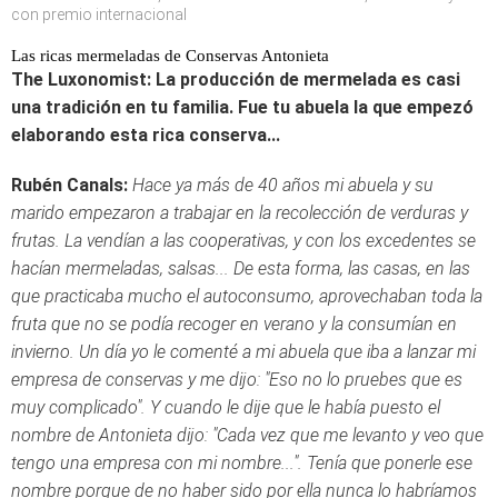
con premio internacional
Las ricas mermeladas de Conservas Antonieta
The Luxonomist: La producción de mermelada es casi
una tradición en tu familia. Fue tu abuela la que empezó
elaborando esta rica conserva...
Rubén Canals:
Hace ya más de 40 años mi abuela y su
marido empezaron a trabajar en la recolección de verduras y
frutas. La vendían a las cooperativas, y con los excedentes se
hacían mermeladas, salsas... De esta forma, las casas, en las
que practicaba mucho el autoconsumo, aprovechaban toda la
fruta que no se podía recoger en verano y la consumían en
invierno. Un día yo le comenté a mi abuela que iba a lanzar mi
empresa de conservas y me dijo: "Eso no lo pruebes que es
muy complicado". Y cuando le dije que le había puesto el
nombre de Antonieta dijo: "Cada vez que me levanto y veo que
tengo una empresa con mi nombre...". Tenía que ponerle ese
nombre porque de no haber sido por ella nunca lo habríamos