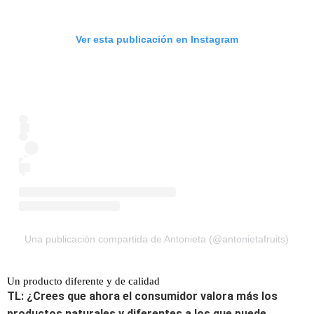
Ver esta publicación en Instagram
Una publicación compartida de Antonieta (@antonietafruits)
Un producto diferente y de calidad
TL: ¿Crees que ahora el consumidor valora más los
productos naturales y diferentes a los que puede