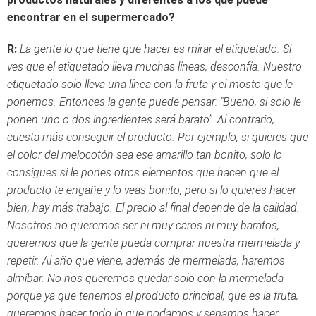
encontrar en el supermercado?
R:
La gente lo que tiene que hacer es mirar el etiquetado. Si
ves que el etiquetado lleva muchas líneas, desconfía. Nuestro
etiquetado solo lleva una línea con la fruta y el mosto que le
ponemos. Entonces la gente puede pensar: "Bueno, si solo le
ponen uno o dos ingredientes será barato". Al contrario,
cuesta más conseguir el producto. Por ejemplo, si quieres que
el color del melocotón sea ese amarillo tan bonito, solo lo
consigues si le pones otros elementos que hacen que el
producto te engañe y lo veas bonito, pero si lo quieres hacer
bien, hay más trabajo. El precio al final depende de la calidad.
Nosotros no queremos ser ni muy caros ni muy baratos,
queremos que la gente pueda comprar nuestra mermelada y
repetir. Al año que viene, además de mermelada, haremos
almíbar. No nos queremos quedar solo con la mermelada
porque ya que tenemos el producto principal, que es la fruta,
queremos hacer todo lo que podamos y sepamos hacer.