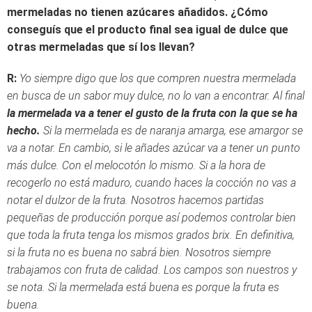
mermeladas no tienen azúcares añadidos. ¿Cómo
conseguís que el producto final sea igual de dulce que
otras mermeladas que sí los llevan?
R:
Yo siempre digo que los que compren nuestra mermelada
en busca de un sabor muy dulce, no lo van a encontrar. Al final
la mermelada va a tener el gusto de la fruta con la que se ha
hecho.
Si la mermelada es de naranja amarga, ese amargor se
va a notar. En cambio, si le añades azúcar va a tener un punto
más dulce. Con el melocotón lo mismo. Si a la hora de
recogerlo no está maduro, cuando haces la cocción no vas a
notar el dulzor de la fruta. Nosotros hacemos partidas
pequeñas de producción porque así podemos controlar bien
que toda la fruta tenga los mismos grados brix. En definitiva,
si la fruta no es buena no sabrá bien. Nosotros siempre
trabajamos con fruta de calidad. Los campos son nuestros y
se nota. Si la mermelada está buena es porque la fruta es
buena.