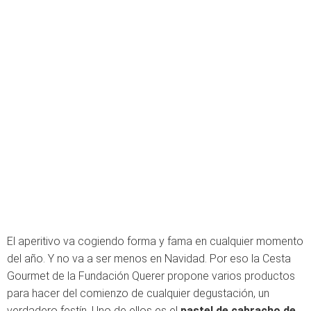
El aperitivo va cogiendo forma y fama en cualquier momento
del año. Y no va a ser menos en Navidad. Por eso la Cesta
Gourmet de la Fundación Querer propone varios productos
para hacer del comienzo de cualquier degustación, un
verdadero festín. Uno de ellos es el
pastel de cabracho de