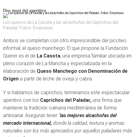
Dos must del aperitivo
Los quesos de La Casota y las alcachofas de Caprichos del
Paladar. Fotos: Empresas
Ambos se completan con otro imprescindible del picoteo
informal, el queso manchego. El que propone la Fundación
Querer es el de
La Casota
, una empresa familiar ubicada en
pleno corazón de La Mancha y especializada en la
elaboración de
Queso Manchego con Denominación de
Origen
a partir de leche de oveja y cabra.
Y si hablamos de caprichos, terminamos este espectacular
aperitivo con los
Caprichos del Paladar,
una firma que
mantiene la tradición culinaria mediterránea de forma
artesanal. Aseguran tener
"
las mejores alcachofas del
mercado internacional,
donde la calidad, textura y aromas
naturales son los más apreciados por aquellos paladares más