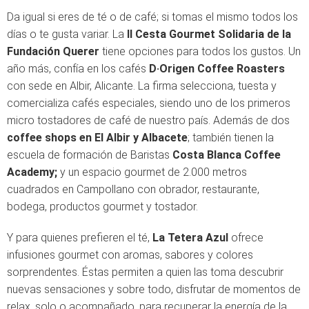
Da igual si eres de té o de café; si tomas el mismo todos los
días o te gusta variar. La
II Cesta Gourmet Solidaria de la
Fundación Querer
tiene opciones para todos los gustos. Un
año más, confía en los cafés
D·Origen Coffee Roasters
con sede en Albir, Alicante. La firma selecciona, tuesta y
comercializa cafés especiales, siendo uno de los primeros
micro tostadores de café de nuestro país. Además de dos
coffee shops en El Albir y Albacete
; también tienen la
escuela de formación de Baristas
Costa Blanca Coffee
Academy;
y un espacio gourmet de 2.000 metros
cuadrados en Campollano con obrador, restaurante,
bodega, productos gourmet y tostador.
Y para quienes prefieren el té,
La Tetera Azul
ofrece
infusiones gourmet con aromas, sabores y colores
sorprendentes. Éstas permiten a quien las toma descubrir
nuevas sensaciones y sobre todo, disfrutar de momentos de
relax, solo o acompañado, para recuperar la energía de la