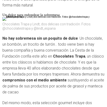
forma más natural.
Un dulce para redondear la sobremesa
Chocolates Trapa y Lindt, dos delicias con tradición. Fotos:
@chocolatestrapa y @lindt_espana
No hay sobremesa sin un poquito de dulce
. Un chocolate,
un bombón, un trocito de turrón... todo viene bien si hay
buena compañía y buena conversación. La Cesta de la
Fundación confía este año en
Chocolates Trapa
, un clásico
entre los clásicos si hablamos de chocolate. Y es que la
empresa lleva 40 años elaborando chocolates desde que
fuera fundada por los monjes trapenses. Ahora demuestra su
compromiso con el medio ambiente
sustituyendo el aceite
de palma de sus productos por aceite de girasol y manteca
de cacao.
Del mismo modo, esta selección gourmet incluye dos