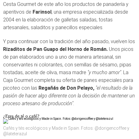
Cesta Gourmet de este año los productos de panadería y
aperitivos de
Farinsol
, una empresa especializada desde
2004 en la elaboración de galletas saladas, tostas
artesanales, saladitos y panecillos especiales.
Y para continuar con la tradición del año pasado, vuelven los
Rizaditos de Pan Guapo del Horno de Román.
Unos picos
de pan elaborados uno a uno de manera artesanal, sin
conservantes ni colorantes, con semillas de sésamo, pipas
tostadas, aceite de oliva, masa madre
"y mucho amor"
. La
Caja Gourmet completa su oferta de panes especiales para
picoteo con las
Regañás de Don Pelayo,
"el resultado de la
pasión de hacer algo diferente con la decisión de mantener un
proceso artesano de producción".
¿Eres de té o café?
Cafés y tés ecológicos y Made in Spain. Fotos: @dorigencoffee y
@lateterazul