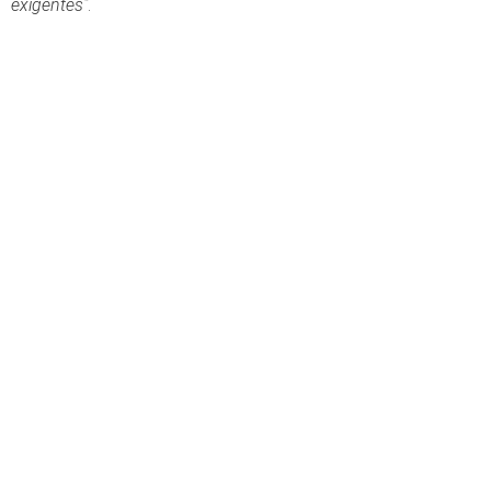
exigentes"
.