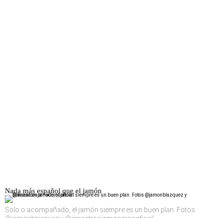
Nada más español que el jamón
Solo o acompañado, el jamón siempre es un buen plan. Fotos