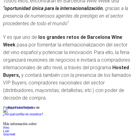
Todos ellos, encontrarán en Barcelona Wine Week una
“oportunidad única para la internacionalización
, gracias a la
presencia de numerosos agentes de prestigio en el sector
procedentes de todo el mundo”.
Y es que uno de
los grandes retos de Barcelona Wine
Week
pasa por fomentar la internacionalización del sector
del vino español y potenciar la innovación. Para ello, la feria
organizará reuniones de negocios e invitará a compradores
internacionales de alto nivel, a través del programa
Hosted
Buyers,
y contará también con la presencia de los llamados
VIP Buyers, compradores nacionales del sector
(distribuidores, mayoristas, detallistas, etc.) con poder de
decisión de compra.
Conforme a los criterios de
¿Por qué confiar en nosotros?
Más información sobre:
Vino
Lujo
Gourmet