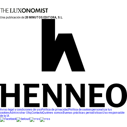
Una publicación de:
20 MINUTOS EDITORA, S.L.
Aviso legal y condiciones de uso
Política de privacidad
Política de cookies
personaliza tus
cookies
Administrar Utiq
Contacto
Quiénes somos
Buenas prácticas periodísticas
Uso responsable
de la IA