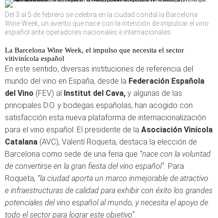
Del 3 al 5 de febrero se celebra en la ciudad condal la Barcelona
Wine Week, un avento que nace con la intención de impulsar el vino
español ante operadores nacionales e internacionales
La Barcelona Wine Week, el impulso que necesita el sector
vitivinícola español
En este sentido, diversas instituciones de referencia del
mundo del vino en España, desde la
Federación Española
del Vino
(FEV) al
Institut del Cava,
y algunas de las
principales D.O. y bodegas españolas, han acogido con
satisfacción esta nueva plataforma de internacionalización
para el vino español. El presidente de la
Asociación Vinícola
Catalana
(AVC), Valentí Roqueta, destaca la elección de
Barcelona como sede de una feria que
“nace con la voluntad
de convertirse en la gran fiesta del vino español”.
Para
Roqueta,
“la ciudad aporta un marco inmejorable de atractivo
e infraestructuras de calidad para exhibir con éxito los grandes
potenciales del vino español al mundo, y necesita el apoyo de
todo el sector para lograr este objetivo”.