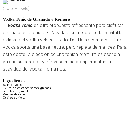
(Foto: Piqsels)
Vodka
Tonic
de Granada y Romero
El
Vodka Tonic
es otra propuesta refrescante para disfrutar
de una buena tónica en Navidad. Un mix donde la es vital la
calidad del vodka seleccionado. Destilado con precisión, el
vodka aporta una base neutra, pero repleta de matices. Para
este cóctel la elección de una tónica premium es esencial,
ya que su carácter y efervescencia complementan la
suavidad del vodka. Toma nota:
Ingredientes:
60 ml de vodka.
120 ml de tónica con sabor a granada.
Semillas de granada.
Ramitas de romero.
Cubitos de hielo.