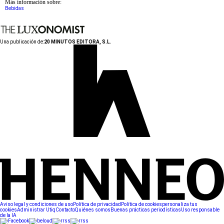
Más información sobre:
Bebidas
Una publicación de:
20 MINUTOS EDITORA, S.L.
Aviso legal y condiciones de uso
Política de privacidad
Política de cookies
personaliza tus
cookies
Administrar Utiq
Contacto
Quiénes somos
Buenas prácticas periodísticas
Uso responsable
de la IA