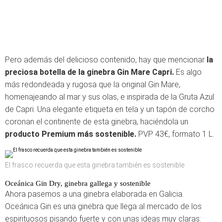
Pero además del delicioso contenido, hay que mencionar
la
preciosa botella de la ginebra Gin Mare Capri.
Es algo
más redondeada y rugosa que la original Gin Mare,
homenajeando al mar y sus olas, e inspirada de la Gruta Azul
de Capri. Una elegante etiqueta en tela y un tapón de corcho
coronan el continente de esta ginebra, haciéndola un
producto Premium más sostenible.
PVP 43€, formato 1 L.
El frasco recuerda que esta ginebra también es sostenible
Oceánica Gin Dry, ginebra gallega y sostenible
Ahora pasemos a una ginebra elaborada en Galicia.
Oceánica Gin es una ginebra que llega al mercado de los
espirituosos pisando fuerte y con unas ideas muy claras: