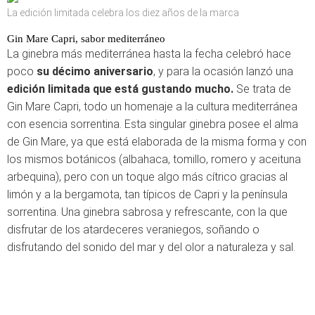
La edición limitada celebra los diez años de la marca
Gin Mare Capri, sabor mediterráneo
La ginebra más mediterránea hasta la fecha celebró hace
poco
su décimo aniversario
, y para la ocasión lanzó una
edición limitada que está gustando mucho.
Se trata de
Gin Mare Capri, todo un homenaje a la cultura mediterránea
con esencia sorrentina. Esta singular ginebra posee el alma
de Gin Mare, ya que está elaborada de la misma forma y con
los mismos botánicos (albahaca, tomillo, romero y aceituna
arbequina), pero con un toque algo más cítrico gracias al
limón y a la bergamota, tan típicos de Capri y la península
sorrentina. Una ginebra sabrosa y refrescante, con la que
disfrutar de los atardeceres veraniegos, soñando o
disfrutando del sonido del mar y del olor a naturaleza y sal.