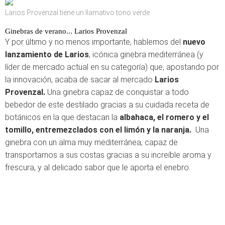
Larios Provenzal tiene un llamativo tono verde
Ginebras de verano... Larios Provenzal
Y por último y no menos importante, hablemos del
nuevo
lanzamiento de Larios
, icónica ginebra mediterránea (y
líder de mercado actual en su categoría) que, apostando por
la innovación, acaba de sacar al mercado
Larios
Provenzal.
Una ginebra capaz de conquistar a todo
bebedor de este destilado gracias a su cuidada receta de
botánicos en la que destacan la
albahaca, el romero y el
tomillo, entremezclados con el limón y la naranja.
Una
ginebra con un alma muy mediterránea, capaz de
transportarnos a sus costas gracias a su increíble aroma y
frescura, y al delicado sabor que le aporta el enebro.