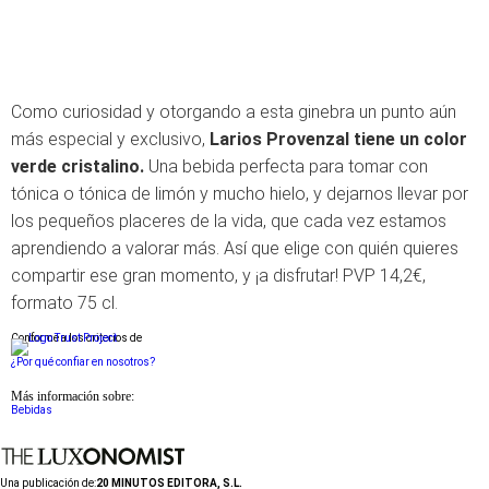
Como curiosidad y otorgando a esta ginebra un punto aún
más especial y exclusivo,
Larios Provenzal tiene un color
verde cristalino.
Una bebida perfecta para tomar con
tónica o tónica de limón y mucho hielo, y dejarnos llevar por
los pequeños placeres de la vida, que cada vez estamos
aprendiendo a valorar más. Así que elige con quién quieres
compartir ese gran momento, y ¡a disfrutar! PVP 14,2€,
formato 75 cl.
Conforme a los criterios de
¿Por qué confiar en nosotros?
Más información sobre:
Bebidas
Una publicación de:
20 MINUTOS EDITORA, S.L.