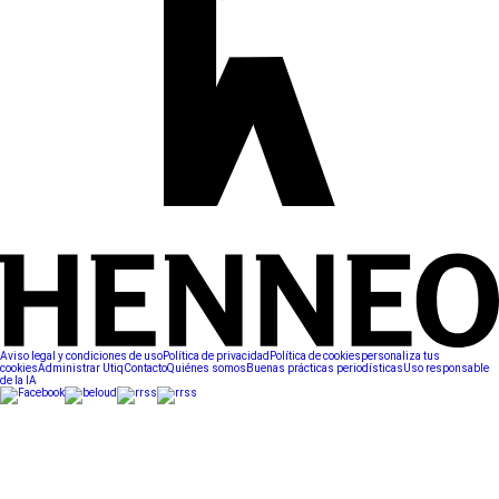
Aviso legal y condiciones de uso
Política de privacidad
Política de cookies
personaliza tus
cookies
Administrar Utiq
Contacto
Quiénes somos
Buenas prácticas periodísticas
Uso responsable
de la IA