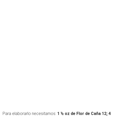
Para elaborarlo necesitamos:
1 ½ oz de Flor de Caña 12; 4