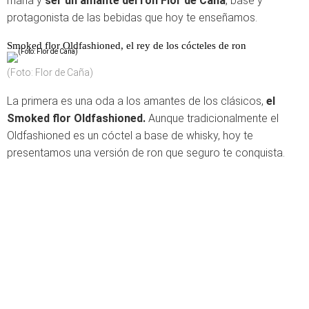
maña y
ser un amante del ron Flor de Caña
, base y
protagonista de las bebidas que hoy te enseñamos.
Smoked flor Oldfashioned, el rey de los cócteles de ron
(Foto: Flor de Caña)
La primera es una oda a los amantes de los clásicos,
el
Smoked flor Oldfashioned.
Aunque tradicionalmente el
Oldfashioned es un cóctel a base de whisky, hoy te
presentamos una versión de ron que seguro te conquista.