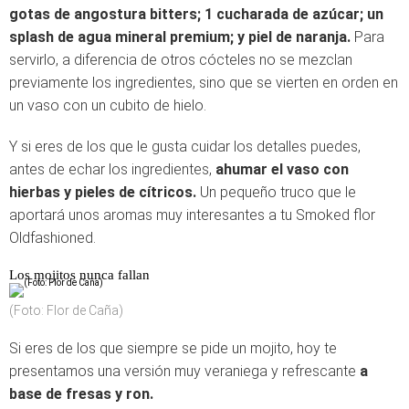
gotas de angostura bitters; 1 cucharada de azúcar; un
splash de agua mineral premium; y piel de naranja.
Para
servirlo, a diferencia de otros cócteles no se mezclan
previamente los ingredientes, sino que se vierten en orden en
un vaso con un cubito de hielo.
Y si eres de los que le gusta cuidar los detalles puedes,
antes de echar los ingredientes,
ahumar el vaso con
hierbas y pieles de cítricos.
Un pequeño truco que le
aportará unos aromas muy interesantes a tu Smoked flor
Oldfashioned.
Los mojitos nunca fallan
(Foto: Flor de Caña)
Si eres de los que siempre se pide un mojito, hoy te
presentamos una versión muy veraniega y refrescante
a
base de fresas y ron.