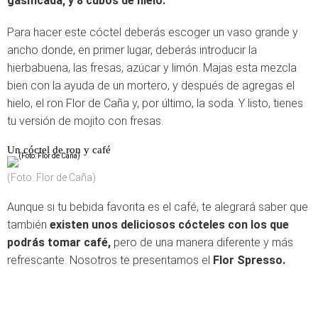
gasificada; y 8 cubos de hielo.
Para hacer este cóctel deberás escoger un vaso grande y
ancho donde, en primer lugar, deberás introducir la
hierbabuena, las fresas, azúcar y limón. Majas esta mezcla
bien con la ayuda de un mortero, y después de agregas el
hielo, el ron Flor de Caña y, por último, la soda. Y listo, tienes
tu versión de mojito con fresas.
Un cóctel de ron y café
(Foto: Flor de Caña)
Aunque si tu bebida favorita es el café, te alegrará saber que
también
existen unos deliciosos cócteles con los que
podrás tomar café,
pero de una manera diferente y más
refrescante. Nosotros te presentamos el
Flor Spresso.