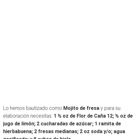
Lo hemos bautizado como
Mojito de fresa
y para su
elaboración necesitas:
1 ½ oz de Flor de Caña 12; ½ oz de
jugo de limón; 2 cucharadas de azúcar; 1 ramita de
hierbabuena; 2 fresas medianas; 2 oz soda y/o; agua