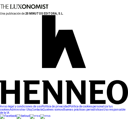
Una publicación de:
20 MINUTOS EDITORA, S.L.
Aviso legal y condiciones de uso
Política de privacidad
Política de cookies
personaliza tus
cookies
Administrar Utiq
Contacto
Quiénes somos
Buenas prácticas periodísticas
Uso responsable
de la IA