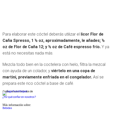
Para elaborar este cóctel deberás utilizar el
licor Flor de
Caña Spresso, 1 ½ oz, aproximadamente, le añades; ½
oz de Flor de Caña 12; y ½ oz de Café espresso frío.
Y ya
está no necesitas nada más.
Mezcla todo bien en la coctelera con hielo, filtra la mezcal
con ayuda de un colador, y
viértelo en una copa de
martini, previamente enfriada en el congelador.
Así se
prepara este rico cóctel a base de café.
Conforme a los criterios de
¿Por qué confiar en nosotros?
Más información sobre:
Bebidas