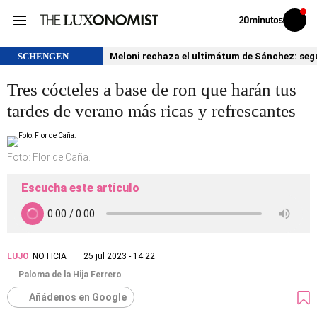
Volver
Iniciar
a
sesión
20MINUTOS.ES
SCHENGEN
Meloni rechaza el ultimátum de Sánchez: segu
Tres cócteles a base de ron que harán tus
tardes de verano más ricas y refrescantes
Foto: Flor de Caña.
Escucha este artículo
LUJO
NOTICIA
25 jul 2023 - 14:22
Paloma de la Hija Ferrero
Añádenos en Google