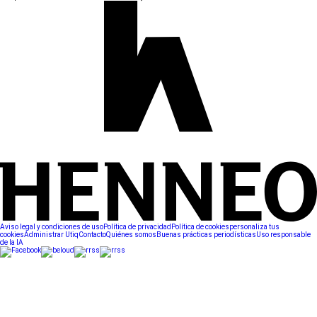
Aviso legal y condiciones de uso
Política de privacidad
Política de cookies
personaliza tus
cookies
Administrar Utiq
Contacto
Quiénes somos
Buenas prácticas periodísticas
Uso responsable
de la IA