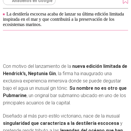
Añádenos en Google
La destilería escocesa acaba de lanzar su última edición limitada
inspirada en el mar y que contribuirá a la preservación de los
ecosistemas marinos.
Con motivo del lanzamiento de la
nueva edición limitada de
Hendrick’s, Neptunia Gin
, la firma ha inaugurado una
exclusiva experiencia inmersiva donde se puede degustar
bajo el agua un inusual gin tónic.
Su nombre no es otro que
Pubmarine
, un original bar submarino ubicado en uno de los
principales acuarios de la capital.
Diseñado al más puro estilo victoriano, nace de la inusual
singularidad que caracteriza a la destilería escocesa
y
pretende rendir tributo a las
leyendas del océano que han