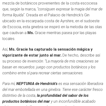
mezcla de b
otánicos provenientes de la costa escocesa
que, según la marca,
"consiguen expresar la magia del mar de
forma líquida".
Creada en el Palacio de Hendrick's Gin
ubicado en la escarpada costa de Ayrshire, en el sudoeste
de Escocia, esta ginebra se inspiró en la melodía de las olas
que cautivan a
Ms.
Gracie mientras pasea por las playas
locales.
Así,
Ms. Gracie ha capturado la sensación mágica y
vigorizante de estar junto al mar.
De hecho, describe así
su proceso de invención:
“La mayoría de mis creaciones se
basan en recuerdos: juego con productos botánicos y los
combino entre sí para recrear ciertas sensaciones.
Para mí,
NEPTUNIA de Hendrick's
es esa sensación liberadora
del mar embotellada en una ginebra. Tiene ese carácter fresco
distintivo de la costa,
la profundidad del sabor de los
productos botánicos del mar
y un inconfundible acabado