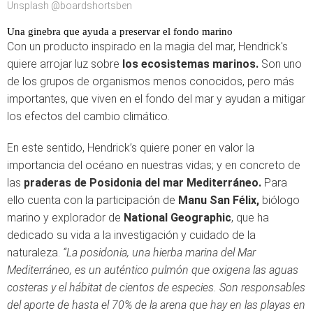
Unsplash @boardshortsben
Una ginebra que ayuda a preservar el fondo marino
Con un producto inspirado en la magia del mar, Hendrick's
quiere arrojar luz sobre
los ecosistemas marinos.
Son uno
de los grupos de organismos menos conocidos, pero más
importantes, que viven en el fondo del mar y ayudan a mitigar
los efectos del cambio climático.
En este sentido, Hendrick’s quiere poner en valor la
importancia del océano en nuestras vidas; y en concreto de
las
praderas de Posidonia del mar Mediterráneo.
Para
ello cuenta con la participación de
Manu San Félix,
biólogo
marino y
explorador de
National Geographic
, que ha
dedicado su vida a la investigación y cuidado de la
naturaleza.
“
La posidonia, una hierba marina del Mar
Mediterráneo, es un auténtico pulmón que oxigena las aguas
costeras y el hábitat de cientos de especies. Son responsables
del aporte de hasta el 70% de la arena que hay en las playas en