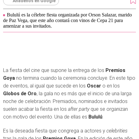
Añádenos en Google
Bululú es la célebre fiesta organizada por Orson Salazar, marido
de Paz Vega, que este año contará con vinos de Cepa 21 para
amenizar a sus invitados.
La fiesta del cine que supone la entrega de los
Premios
Goya
no termina cuando la ceremonia concluye. En este tipo
de eventos, al igual que sucede en los
Oscar
o en los
Globos de Oro
, la gala no es más que el inicio de una larga
noche de celebración. Premiados, nominados e invitados
suelen acabar la fiesta en los
after party
que se organizan
con motivo del evento. Una de ellas es
Bululú
.
Es la deseada fiesta que congrega a actores y
celebrities
tras la gala de los
Premios Goya
. En la edición de este año