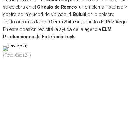
se celebra en el
Círculo de Recreo
, un emblema histórico y
gastro de la ciudad de Valladolid.
Bululú
es la célebre
fiesta organizada por
Orson Salazar
, marido de
Paz Vega
.
En esta ocasión recibirá la ayuda de la agencia
ELM
Producciones
de
Estefanía Luyk
.
(Foto: Cepa21)