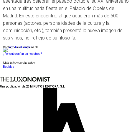
asentada tras celebrar, el pasado octubre, su XXI aniversario
en una multitudinaria fiesta en el Palacio de Cibeles de
Madrid. En este encuentro, al que acudieron más de 600
personas (actores, personalidades de la cultura y la
comunicación, etc.), también presentó la nueva imagen de
sus vinos, fiel reflejo de su filosofía.
Conforme a los criterios de
¿Por qué confiar en nosotros?
Más información sobre:
Bebidas
Una publicación de:
20 MINUTOS EDITORA, S.L.