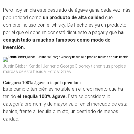
Pero hoy en día este destilado de ágave gana cada vez más
popularidad como
un producto de alta calidad
que
compite incluso con el whisky. De hecho es ya un producto
por el que el consumidor está dispuesto a pagar y que
ha
conquistado a muchos famosos como modo de
inversión.
Justin Bieber, Kendall Jenner o George Clooney tienen sus propias
marcas de esta bebida. Fotos: Gtres.
Categoría 100% ágave o tequila premium
Este cambio también es notable en el crecimiento que ha
tenido
el tequila 100% ágave.
Esta se considera la
categoría premium y de mayor valor en el mercado de esta
bebida, frente al tequila o mixto, un destilado de menos
calidad.