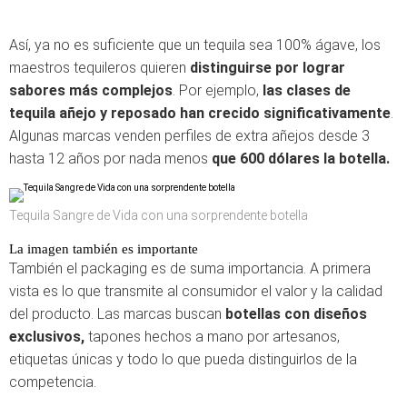
Así, ya no es suficiente que un tequila sea 100% ágave, los
maestros tequileros quieren
distinguirse por lograr
sabores más complejos
. Por ejemplo,
las clases de
tequila añejo y reposado han crecido significativamente
.
Algunas marcas venden perfiles de extra añejos desde 3
hasta 12 años por nada menos
que 600 dólares la botella.
Tequila Sangre de Vida con una sorprendente botella
La imagen también es importante
También el packaging es de suma importancia. A primera
vista es lo que transmite al consumidor el valor y la calidad
del producto. Las marcas buscan
botellas con diseños
exclusivos,
tapones hechos a mano por artesanos,
etiquetas únicas y todo lo que pueda distinguirlos de la
competencia.