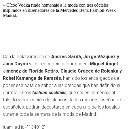
Cîcoc Vodka rinde homenaje a la moda con tres cócteles
inspirados en diseñadores de la Mercedes-Benz Fashion Week
Madrid.
Con la colaboración de
Andrés Sardá, Jorge Vázquez y
Juan Duyos
y los reconocidos bartenders
Miguel Ángel
Jiménez de Florida Retiro, Claudio Cracco de Rolenka y
Robel Kamanga de Ramsés
, han sido los encargados de
poner esa nota de sabor a las prendas que han definido su
carrera. Estos
fashion cocktails
, que rinden homenaje al
talento y dedicación de algunos de los mejores diseñadores
españoles, podrán degustarse en cada uno de los locales,
durante toda la semana de la moda de Madrid.
[uam_ad id="134012"]