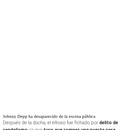
Johnny Depp ha desaparecido de la escena pública
Después de la ducha, el intruso fue fichado por
delito de
vandalismo
ya que
tuvo que romper una puerta para