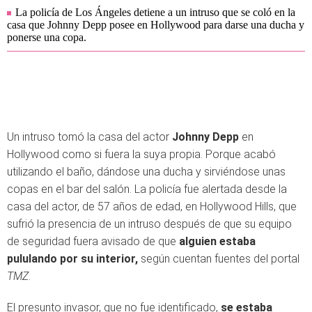
La policía de Los Ángeles detiene a un intruso que se coló en la
casa que Johnny Depp posee en Hollywood para darse una ducha y
ponerse una copa.
Un intruso tomó la casa del actor
Johnny Depp
en
Hollywood como si fuera la suya propia. Porque acabó
utilizando el baño, dándose una ducha y sirviéndose unas
copas en el bar del salón. La policía fue alertada desde la
casa del actor, de 57 años de edad, en Hollywood Hills, que
sufrió la presencia de un intruso después de que su equipo
de seguridad fuera avisado de que
alguien estaba
pululando por su interior,
según cuentan fuentes del portal
TMZ
.
El presunto invasor, que no fue identificado,
se estaba