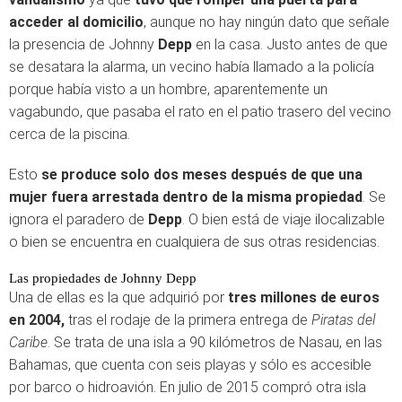
acceder al domicilio
, aunque no hay ningún dato que señale
la presencia de Johnny
Depp
en la casa. Justo antes de que
se desatara la alarma, un vecino había llamado a la policía
porque había visto a un hombre, aparentemente un
vagabundo, que pasaba el rato en el patio trasero del vecino
cerca de la piscina.
Esto
se produce solo dos meses después de que una
mujer fuera arrestada dentro de la misma propiedad
. Se
ignora el paradero de
Depp
. O bien está de viaje ilocalizable
o bien se encuentra en cualquiera de sus otras residencias.
Las propiedades de Johnny Depp
Una de ellas es la que adquirió por
tres millones de euros
en 2004,
tras el rodaje de la primera entrega de
Piratas del
Caribe
. Se trata de una isla a 90 kilómetros de Nasau, en las
Bahamas, que cuenta con seis playas y sólo es accesible
por barco o hidroavión. En julio de 2015 compró otra isla