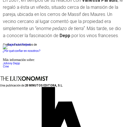
En 2007, en tiempos de su relación con
Vanessa Paradis
, le
regaló a ésta un viñedo, situado cerca de la mansión de la
pareja, ubicada en los cerros de Massif des Maures. Un
vecino cercano al lugar comentó que la propiedad era
simplemente un
“enorme pedazo de tierra”
. Más tarde, se dio
a conocer la fascinación de
Depp
por los vinos franceses.
Conforme a los criterios de
¿Por qué confiar en nosotros?
Más información sobre:
Johnny Depp
Cine
Una publicación de:
20 MINUTOS EDITORA, S.L.