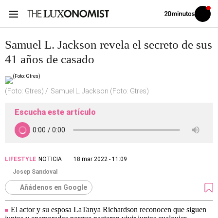
Volver
Iniciar
a
sesión
20MINUTOS.ES
Samuel L. Jackson revela el secreto de sus
41 años de casado
(Foto: Gtres)
Samuel L. Jackson (Foto: Gtres)
Escucha este artículo
LIFESTYLE
NOTICIA
18 mar 2022 - 11:09
Josep Sandoval
Añádenos en Google
El actor y su esposa LaTanya Richardson reconocen que siguen