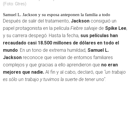
(Foto: Gtres)
Samuel L. Jackson y su esposa anteponen la familia a todo
Después de salir del tratamiento,
Jackson
consiguió un
papel protagonista en la película
Fiebre salvaje
de
Spike Lee
,
y su carrera despegó. Hasta la fecha,
sus películas han
recaudado casi 18.500 millones de dólares en todo el
mundo
. En un tono de extrema humildad,
Samuel L.
Jackson
reconoce que venían de entornos familiares
complejos y que gracias a ello aprendieron que
no eran
mejores que nadie.
Al fin y al cabo, declaró, que
"un trabajo
es sólo un trabajo y tuvimos la suerte de tener uno"
.