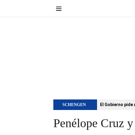
El Gobierno pide 
SCHENGEN
Penélope Cruz y