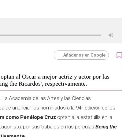
Añádenos en Google
ptan al Oscar a mejor actriz y actor por las
eing the Ricardos', respectivamente.
. La Academia de las Artes y las Ciencias
 de anunciar los nominados a la 94ª edición de los
em como Penélope Cruz
optan a la estatuilla en la
tagonista, por sus trabajos en las películas
Being the
ctivamente.