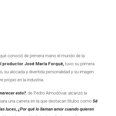
rqué conoció de primera mano el mundo de la
el productor José María Forqué,
tuvo su primera
to, su alocada y divertida personalidad y su imagen
 propio en la industria.
merecer esto?
, de Pedro Almodóvar, alcanzó la
 para una carrera en la que destacan títulos como
Sé
las luces
,
¿Por qué lo llaman amor cuando quieren