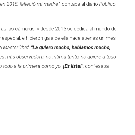
 en 2018, falleció mi madre",
contaba al diario
Público
ras las cámaras, y desde 2015 se dedica al mundo del
 especial, e hicieron gala de ella hace apenas un mes
na
MasterChef.
"La quiero mucho, hablamos mucho,
s más observadora, no intima tanto, no quiere a todo
o todo a la primera como yo.
¡Es lista!"
,
confesaba