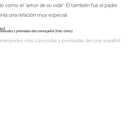
nió como el
"amor de su vida"
. Él también fue el padre
enía una relación muy especial.
ñol
s intérpretes más conocidas y premiadas del cine español