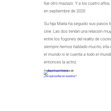
fue otro mazazo. Y a los cuatro años,
en septiembre de 2020.
Su hija María ha seguido sus pasos t
cine. Las dos tenían una relación muy
entre los fogones del reality de coci
siempre hemos hablado mucho, ella e
el mundo ni le cuenta a todo el mund
entonces la actriz.
Conforme a los criterios de
¿Por qué confiar en nosotros?