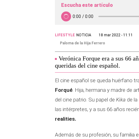
Escucha este artículo
LIFESTYLE
NOTICIA
18 mar 2022 - 11:11
Paloma de la Hija Ferrero
Verónica Forque era a sus 66 añ
queridas del cine español.
El cine español se queda huérfano tra
Forqué
. Hija, hermana y madre de ar
del cine patrio. Su papel de
Kika
de la
las intérpretes, y a sus 66 años reci
realities.
Además de su profesión, su familia er