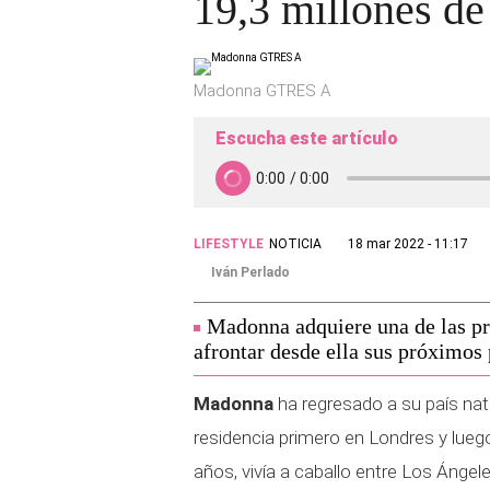
19,3 millones de
Madonna GTRES A
Escucha este artículo
LIFESTYLE
NOTICIA
18 mar 2022 - 11:17
Iván Perlado
Madonna adquiere una de las pr
afrontar desde ella sus próximos 
Madonna
ha regresado a su país nat
residencia primero en Londres y luego
años, vivía a caballo entre Los Ángel