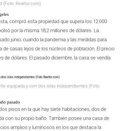
d (Foto: Realtor.com)
geles
rtista, compró esta propiedad que supera los 12.000
só por la misma 18,2 millones de dólares. La
sado junio, cuando la pandemia y las medidas para
de casas lejos de los núcleos de población. El precio
nes de dólares. El pasado diciembre, la casa se vendía
nte equipada y con dos islas independientes (Foto:
 año pasado
dos pisos en la que hay siete habitaciones, dos de
ada con su propio baño. También posee una casa de
cios amplios y luminosos en los que destaca la