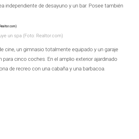
rea independiente de desayuno y un bar. Posee también
luye un spa (Foto: Realtor.com)
e cine, un gimnasio totalmente equipado y un garaje
 para cinco coches. En el amplio exterior ajardinado
 zona de recreo con una cabaña y una barbacoa.