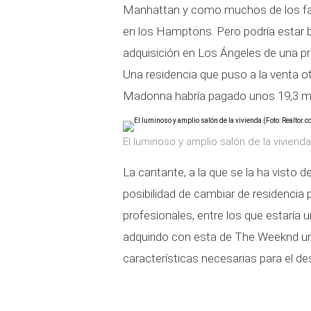
Manhattan y como muchos de los fam
en los Hamptons. Pero podría estar ba
adquisición en Los Ángeles de una pro
Una residencia que puso a la venta o
Madonna habría pagado unos 19,3 mil
El luminoso y amplio salón de la viviend
La cantante, a la que se la ha visto d
posibilidad de cambiar de residencia
profesionales, entre los que estaría u
adquirido con esta de The Weeknd una
características necesarias para el de