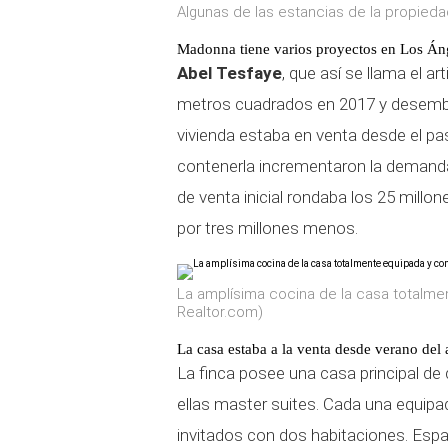
Algunas de las estancias de la propieda
Madonna tiene varios proyectos en Los Án
Abel Tesfaye
, que así se llama el a
metros cuadrados en 2017 y desembol
vivienda estaba en venta desde el pa
contenerla incrementaron la demanda 
de venta inicial rondaba los 25 millo
por tres millones menos.
La amplísima cocina de la casa totalme
Realtor.com)
La casa estaba a la venta desde verano del
La finca posee una casa principal de 
ellas master suites. Cada una equip
invitados con dos habitaciones. Espa