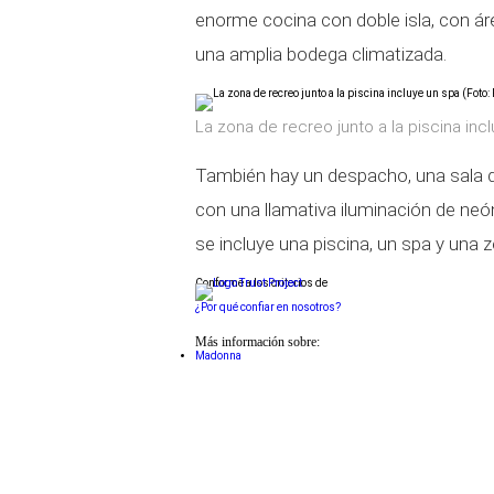
enorme cocina con doble isla, con á
una amplia bodega climatizada.
La zona de recreo junto a la piscina inc
También hay un despacho, una sala d
con una llamativa iluminación de neón
se incluye una piscina, un spa y una
Conforme a los criterios de
¿Por qué confiar en nosotros?
Más información sobre:
Madonna