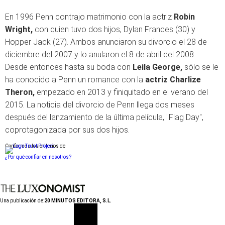
En 1996 Penn contrajo matrimonio con la actriz
Robin
Wright,
con quien tuvo dos hijos, Dylan Frances (30) y
Hopper Jack (27). Ambos anunciaron su divorcio el 28 de
diciembre del 2007 y lo anularon el 8 de abril del 2008.
Desde entonces hasta su boda con
Leila George,
sólo se le
ha conocido a Penn un romance con la
actriz Charlize
Theron,
empezado en 2013 y finiquitado en el verano del
2015. La noticia del divorcio de Penn llega dos meses
después del lanzamiento de la última película, "Flag Day",
coprotagonizada por sus dos hijos.
Conforme a los criterios de
¿Por qué confiar en nosotros?
Una publicación de:
20 MINUTOS EDITORA, S.L.