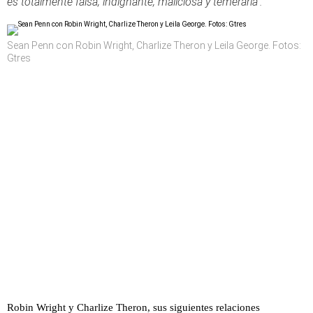
es totalmente falsa, indignante, maliciosa y temeraria".
Sean Penn con Robin Wright, Charlize Theron y Leila George. Fotos:
Gtres
Robin Wright y Charlize Theron, sus siguientes relaciones