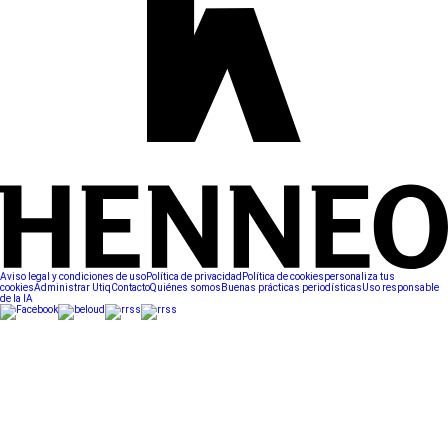
Aviso legal y condiciones de uso
Política de privacidad
Política de cookies
personaliza tus
cookies
Administrar Utiq
Contacto
Quiénes somos
Buenas prácticas periodísticas
Uso responsable
de la IA