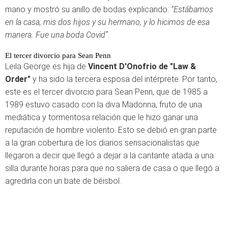
mano y mostró su anillo de bodas explicando:
“Estábamos
en la casa, mis dos hijos y su hermano, y lo hicimos de esa
manera. Fue una boda Covid”
.
El tercer divorcio para Sean Penn
Leila George es hija de
Vincent D'Onofrio de "Law &
Order"
y ha sido la tercera esposa del intérprete. Por tanto,
este es el tercer divorcio para Sean Penn, que de 1985 a
1989 estuvo casado con la diva Madonna, fruto de una
mediática y tormentosa relación que le hizo ganar una
reputación de hombre violento. Esto se debió en gran parte
a la gran cobertura de los diarios sensacionalistas que
llegaron a decir que llegó a dejar a la cantante atada a una
silla durante horas para que no saliera de casa o que llegó a
agredirla con un bate de béisbol.