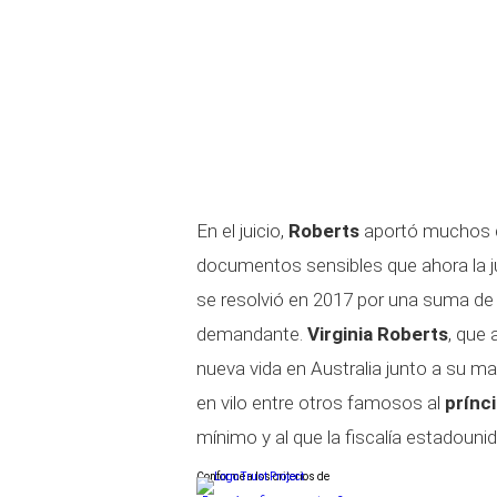
En el juicio,
Roberts
aportó muchos d
documentos sensibles que ahora la j
se resolvió en 2017 por una suma de 
demandante.
Virginia Roberts
, que 
nueva vida en Australia junto a su mar
en vilo entre otros famosos al
prínc
mínimo y al que la fiscalía estadouni
Conforme a los criterios de