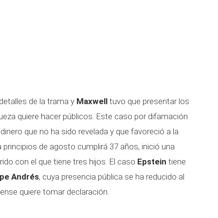
etalles de la trama y
Maxwell
tuvo que presentar los
ueza quiere hacer públicos. Este caso por difamación
dinero que no ha sido revelada y que favoreció a la
a principios de agosto cumplirá 37 años, inició una
ido con el que tiene tres hijos. El caso
Epstein
tiene
ipe Andrés
, cuya presencia pública se ha reducido al
dense quiere tomar declaración.