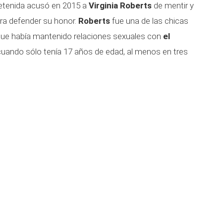
detenida acusó en 2015 a
Virginia Roberts
de mentir y
ara defender su honor.
Roberts
fue una de las chicas
 que había mantenido relaciones sexuales con
el
cuando sólo tenía 17 años de edad, al menos en tres