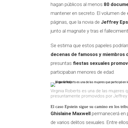
hagan públicos al menos
80 docum
mantener en secreto. El volumen de e
páginas, que la novia de
Jeffrey Eps
junto al magnate y tras el fallecimien
Se estima que estos papeles podría
decenas de famosos y miembros de 
presuntas
fiestas sexuales promovi
participaban menores de edad.
Virginia Roberts es una de las mujeres
presuntamente promovidos por Jeffrey E
El caso Epstein sigue su camino en los trib
Ghislaine Maxwell
permanecerá en pr
de varios delitos sexuales. Entre ell