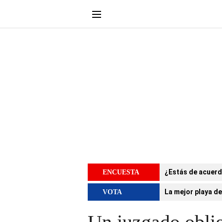
¿Estás de acuerd
ENCUESTA
La mejor playa de
VOTA