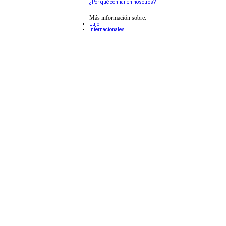
¿Por qué confiar en nosotros?
Más información sobre:
Lujo
Internacionales