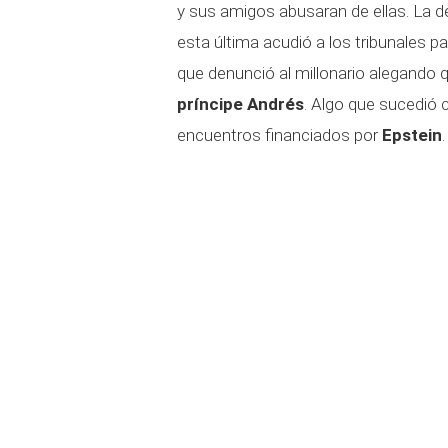
y sus amigos abusaran de ellas. La 
esta última acudió a los tribunales p
que denunció al millonario alegando
príncipe Andrés
. Algo que sucedió 
encuentros financiados por
Epstein
.