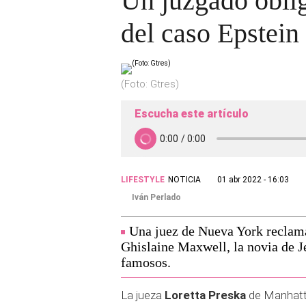
Un juzgado oblig
del caso Epstein
(Foto: Gtres)
Escucha este artículo
LIFESTYLE
NOTICIA
01 abr 2022 - 16:03
Iván Perlado
Una juez de Nueva York reclama
Ghislaine Maxwell, la novia de J
famosos.
La jueza
Loretta Preska
de Manhatta