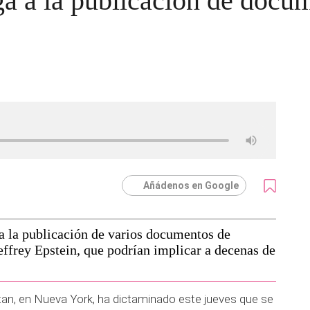
a a la publicación de docum
Añádenos en Google
 la publicación de varios documentos de
effrey Epstein, que podrían implicar a decenas de
n, en Nueva York, ha dictaminado este jueves que se