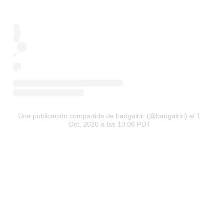
Una publicación compartida de badgalriri (@badgalriri)
el 1
Oct, 2020 a las 10:06 PDT