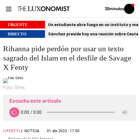
Volver
Iniciar
a
sesión
20MINUTOS.ES
URGENTE
Un estudiante abre fuego en un instituto y ma
DIRECTO
Sánchez preside hoy una reunión sobre Ceuta 
Rihanna pide perdón por usar un texto
sagrado del Islam en el desfile de Savage
X Fenty
Foto: Gtres.
Escucha este artículo
LIFESTYLE
NOTICIA
01 abr 2022 - 17:00