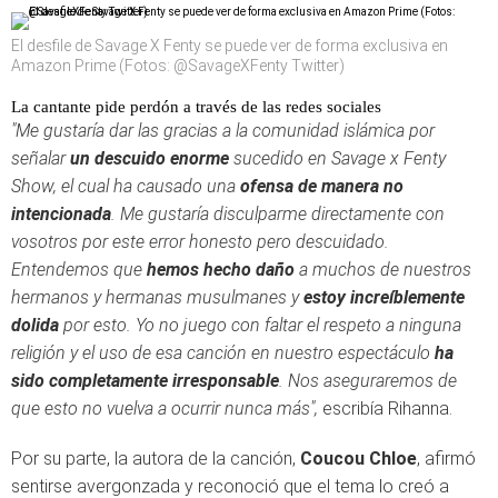
El desfile de Savage X Fenty se puede ver de forma exclusiva en
Amazon Prime (Fotos: @SavageXFenty Twitter)
La cantante pide perdón a través de las redes sociales
"Me gustaría dar las gracias a la comunidad islámica por
señalar
un descuido enorme
sucedido en Savage x Fenty
Show, el cual ha causado una
ofensa de manera no
intencionada
. Me gustaría disculparme directamente con
vosotros por este error honesto pero descuidado.
Entendemos que
hemos hecho daño
a muchos de nuestros
hermanos y hermanas musulmanes y
estoy increíblemente
dolida
por esto. Yo no juego con faltar el respeto a ninguna
religión y el uso de esa canción en nuestro espectáculo
ha
sido completamente irresponsable
. Nos aseguraremos de
que esto no vuelva a ocurrir nunca más",
escribía Rihanna.
Por su parte, la autora de la canción,
Coucou Chloe
, afirmó
sentirse avergonzada y reconoció que el tema lo creó a