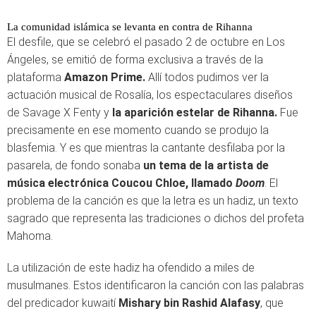
La comunidad islámica se levanta en contra de Rihanna
El desfile, que se celebró el pasado 2 de octubre en Los
Ángeles, se emitió de forma exclusiva a través de la
plataforma
Amazon Prime.
Allí todos pudimos ver la
actuación musical de Rosalía, los espectaculares diseños
de Savage X Fenty y
la aparición estelar de Rihanna.
Fue
precisamente en ese momento cuando se produjo la
blasfemia. Y es que mientras la cantante desfilaba por la
pasarela, de fondo sonaba
un tema de la artista de
música electrónica Coucou Chloe, llamado
Doom
. El
problema de la canción es que la letra es un hadiz, un texto
sagrado que representa las tradiciones o dichos del profeta
Mahoma.
La utilización de este hadiz ha ofendido a miles de
musulmanes. Estos identificaron la canción con las palabras
del predicador kuwaití
Mishary bin Rashid Alafasy
, que