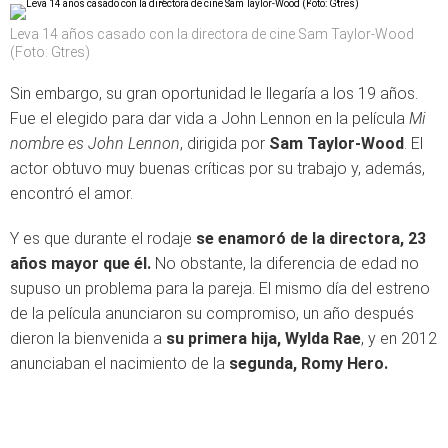
Leva 14 años casado con la directora de cine Sam Taylor-Wood
(Foto: Gtres)
Sin embargo, su gran oportunidad le llegaría a los 19 años.
Fue el elegido para dar vida a John Lennon en la película
Mi
nombre es John Lennon
, dirigida por
Sam Taylor-Wood
. El
actor obtuvo muy buenas críticas por su trabajo y, además,
encontró el amor.
Y es que durante el rodaje
se enamoró de la directora, 23
años mayor que él.
No obstante, la diferencia de edad no
supuso un problema para la pareja. El mismo día del estreno
de la película anunciaron su compromiso, un año después
dieron la bienvenida a
su primera hija, Wylda Rae
, y en 2012
anunciaban el nacimiento de la
segunda, Romy Hero.