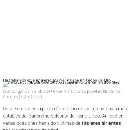
Ha trabajado en e universo Marvel y tiene un Globo de Oro
El actor ganó un Globo de Oro en 2016 por su papel en Nocturnal
Animals (Foto: Gtres)
Desde entonces la pareja forma uno de los matrimonios más
estables del panorama celebrity de Reino Unido. Aunque en
varias ocasiones han sido víctimas de
titulares hirientes