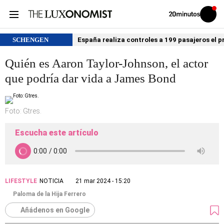
Volver
Iniciar
a
sesión
20MINUTOS.ES
SCHENGEN
España realiza controles a 199 pasajeros el p
Quién es Aaron Taylor-Johnson, el actor
que podría dar vida a James Bond
Foto: Gtres.
Escucha este artículo
LIFESTYLE
NOTICIA
21 mar 2024 - 15:20
Paloma de la Hija Ferrero
Añádenos en Google