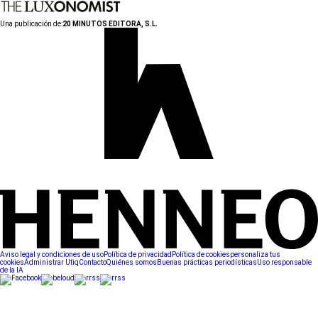
Una publicación de:
20 MINUTOS EDITORA, S.L.
Aviso legal y condiciones de uso
Política de privacidad
Política de cookies
personaliza tus
cookies
Administrar Utiq
Contacto
Quiénes somos
Buenas prácticas periodísticas
Uso responsable
de la IA