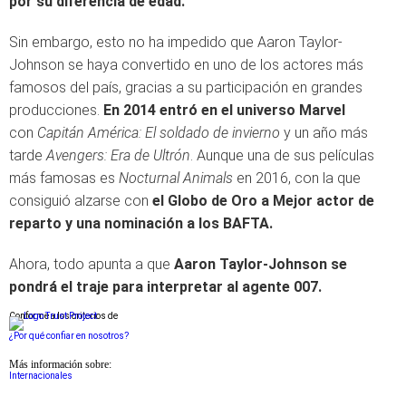
por su diferencia de edad.
Sin embargo, esto no ha impedido que Aaron Taylor-
Johnson se haya convertido en uno de los actores más
famosos del país, gracias a su participación en grandes
producciones.
En 2014 entró en el universo Marvel
con
Capitán América: El soldado de invierno
y un año más
tarde
Avengers: Era de Ultrón
. Aunque una de sus películas
más famosas es
Nocturnal Animals
en 2016, con la que
consiguió alzarse con
el Globo de Oro a Mejor actor de
reparto y una nominación a los BAFTA.
Ahora, todo apunta a que
Aaron Taylor-Johnson se
pondrá el traje para interpretar al agente 007.
Conforme a los criterios de
¿Por qué confiar en nosotros?
Más información sobre:
Internacionales