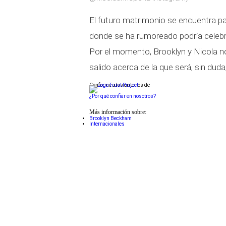
El futuro matrimonio se encuentra 
donde se ha rumoreado podría celebra
Por el momento, Brooklyn y Nicola n
salido acerca de la que será, sin duda
Conforme a los criterios de
¿Por qué confiar en nosotros?
Más información sobre:
Brooklyn Beckham
Internacionales