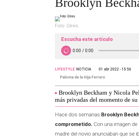
Brooklyn Beckha
Foto: Gtres.
Escucha este artículo
LIFESTYLE
NOTICIA
01 abr 2022 - 15:56
Paloma de la Hija Ferrero
Brooklyn Beckham y Nicola Pelt
más privadas del momento de su
Hace dos semanas
Brooklyn Beckh
comprometido.
Con una imagen de a
madre del novio anunciaban que se ib