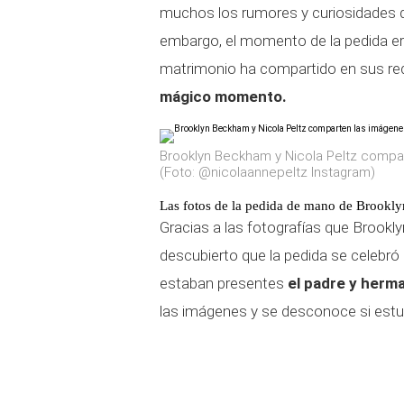
muchos los rumores y curiosidades q
embargo, el momento de la pedida era
matrimonio ha compartido en sus re
mágico momento.
Brooklyn Beckham y Nicola Peltz comp
(Foto: @nicolaannepeltz Instagram)
Las fotos de la pedida de mano de Brookl
Gracias a las fotografías que Brookl
descubierto que la pedida se celebró 
estaban presentes
el padre y herma
las imágenes y se desconoce si estuv