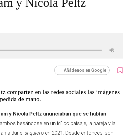
m y Nicola Peltz
Añádenos en Google
z comparten en las redes sociales las imágenes
 pedida de mano.
am y Nicola Peltz anunciaban que se habían
mbos besándose en un idílico paisaje, la pareja y la
an a dar el
sí quiero
en 2021. Desde entonces, son