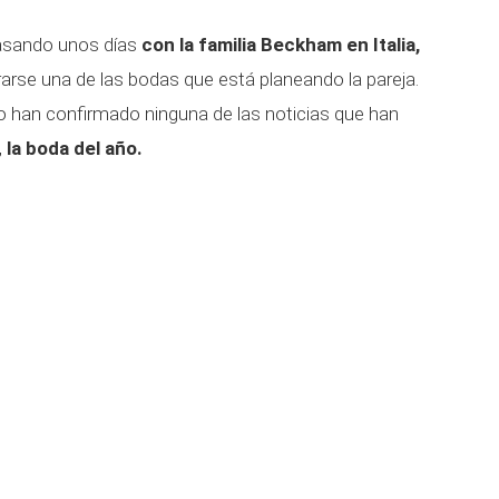
pasando unos días
con la familia Beckham en Italia,
rse una de las bodas que está planeando la pareja.
o han confirmado ninguna de las noticias que han
,
la boda del año.