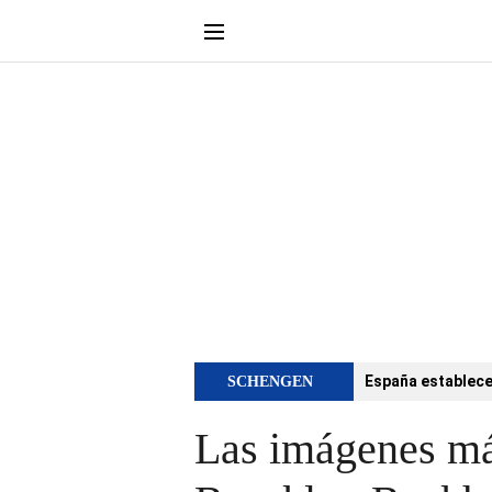
España establece 
SCHENGEN
Las imágenes má