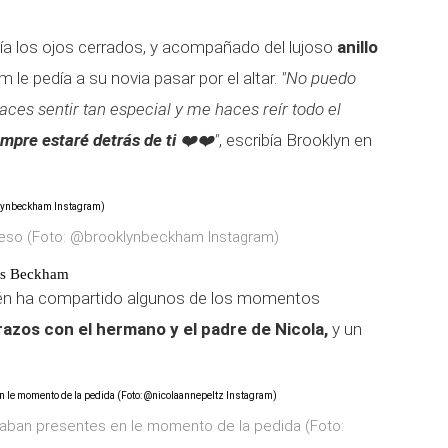
ía los ojos cerrados, y acompañado del lujoso
anillo
 le pedía a su novia pasar por el altar.
"No puedo
aces sentir tan especial y me haces reír todo el
empre estaré detrás de ti
❤️❤️"
, escribía Brooklyn en
beso (Foto: @brooklynbeckham Instagram)
 los Beckham
bién ha compartido algunos de los momentos
razos con el hermano y el padre de Nicola,
y un
taban presentes en le momento de la pedida (Foto: