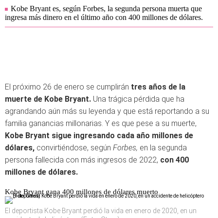
Kobe Bryant es, según Forbes, la segunda persona muerta que
ingresa más dinero en el último año con 400 millones de dólares.
El próximo 26 de enero se cumplirán
tres años de la
muerte de Kobe Bryant.
Una trágica pérdida que ha
agrandando aún más su leyenda y que está reportando a su
familia ganancias millonarias. Y es que pese a su muerte,
Kobe Bryant sigue ingresando cada año millones de
dólares,
convirtiéndose, según
Forbes,
en la segunda
persona fallecida con más ingresos de 2022,
con 400
millones de dólares.
Kobe Bryant gana 400 millones de dólares muerto
El deportista Kobe Bryant perdió la vida en enero de 2020, en un