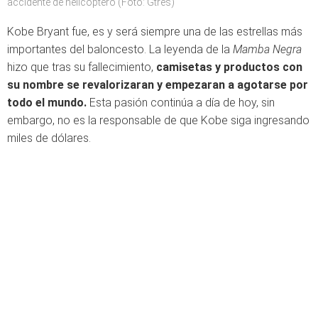
accidente de helicóptero (Foto: Gtres)
Kobe Bryant fue, es y será siempre una de las estrellas más
importantes del baloncesto. La leyenda de la
Mamba Negra
hizo que tras su fallecimiento,
camisetas y productos con
su nombre se revalorizaran y empezaran a agotarse por
todo el mundo.
Esta pasión continúa a día de hoy, sin
embargo, no es la responsable de que Kobe siga ingresando
miles de dólares.