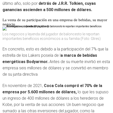
último año, solo por
detrás de J.R.R. Tolkien, cuyas
ganancias ascienden a 500 millones de dólares.
La venta de su participación en una empresa de bebidas, su mayor
negocio
Los negocios y leyenda del jugador de baloncesto le reportan
importantes beneficios económicos a su familia (Foto: Gtres)
En concreto, esto es debido a la participación del 7% que la
estrella de los Lakers poseía de l
a marca de bebidas
energéticas Bodyarmor.
Antes de su muerte invirtió en esta
empresa seis millones de dólares y se convirtió en miembro
de su junta directiva.
En noviembre de 2021,
Coca Cola compró el 70% de la
empresa por 5.600 millones de dólares,
lo que les supuso
un ingreso de 400 millones de dólares a los herederos de
Kobe, por la venta de sus acciones. Un buen negocio que
sumado a las otras inversiones del jugador, como la