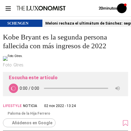
Volver
Iniciar
a
sesión
20MINUTOS.ES
SCHENGEN
Meloni rechaza el ultimátum de Sánchez: segu
Kobe Bryant es la segunda persona
fallecida con más ingresos de 2022
Foto: Gtres.
Escucha este artículo
LIFESTYLE
NOTICIA
02 nov 2022 - 13:24
Paloma de la Hija Ferrero
Añádenos en Google