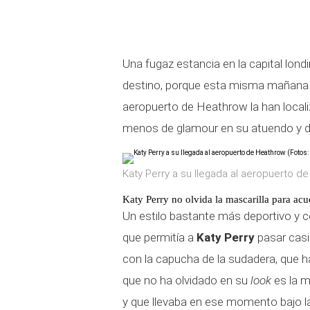
Una fugaz estancia en la capital lon
destino, porque esta misma mañana 
aeropuerto de Heathrow la han local
menos de glamour en su atuendo y dir
Katy Perry a su llegada al aeropuerto d
Katy Perry no olvida la mascarilla para acu
Un estilo bastante más deportivo y 
que permitía a
Katy Perry
pasar casi
con la capucha de la sudadera, que ha
que no ha olvidado en su
look
es la m
y que llevaba en ese momento bajo la