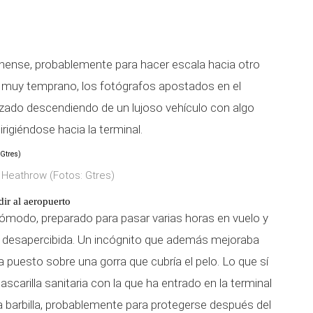
dinense, probablemente para hacer escala hacia otro
muy temprano, los fotógrafos apostados en el
izado descendiendo de un lujoso vehículo con algo
igiéndose hacia la terminal.
e Heathrow (Fotos: Gtres)
dir al aeropuerto
cómodo, preparado para pasar varias horas en vuelo y
 desapercibida. Un incógnito que además mejoraba
 puesto sobre una gorra que cubría el pelo. Lo que sí
ascarilla sanitaria con la que ha entrado en la terminal
 barbilla, probablemente para protegerse después del