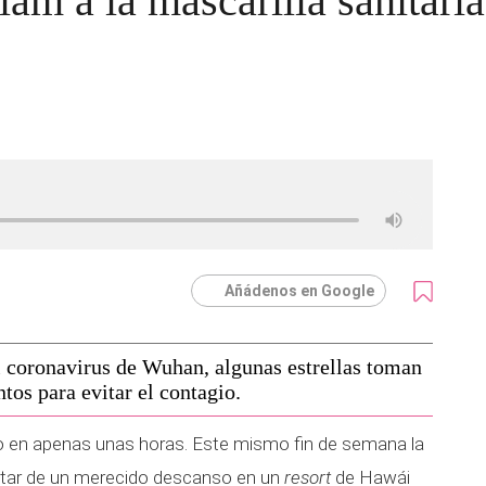
glam a la mascarilla sanitar
Añádenos en Google
 coronavirus de Wuhan, algunas estrellas toman
tos para evitar el contagio.
en apenas unas horas. Este mismo fin de semana la
utar de un merecido descanso en un
resort
de Hawái