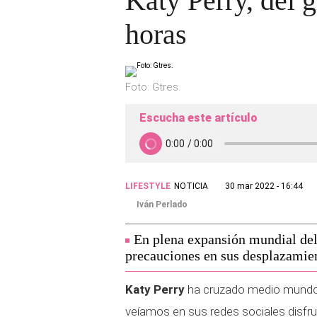
Katy Perry, del 
horas
Foto: Gtres.
Escucha este artículo
LIFESTYLE
NOTICIA
30 mar 2022 - 16:44
Iván Perlado
En plena expansión mundial del
precauciones en sus desplazamien
Katy Perry
ha cruzado medio mundo 
veíamos en sus redes sociales disfr