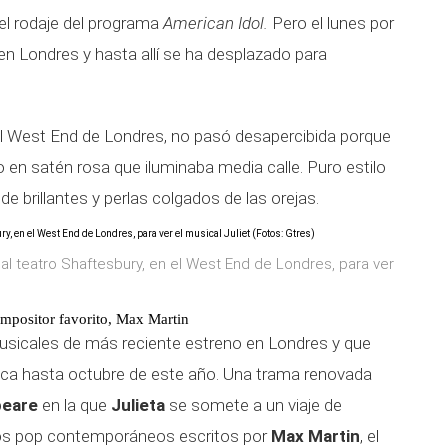
el rodaje del programa
American Idol.
Pero el lunes por
en Londres y hasta allí se ha desplazado para
 el West End de Londres, no pasó desapercibida porque
go en satén rosa que iluminaba media calle. Puro estilo
 brillantes y perlas colgados de las orejas.
al teatro Shaftesbury, en el West End de Londres, para ver
ompositor favorito, Max Martin
musicales de más reciente estreno en Londres y que
tánica hasta octubre de este año. Una trama renovada
peare
en la que
Julieta
se somete a un viaje de
tos pop contemporáneos escritos por
Max Martin
, el