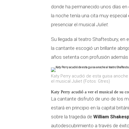
donde ha permanecido unos días en 
la noche tenía una cita muy especial 
presenciar el musical
Juliet.
Su llegada al teatro Shaftesbury, en
la cantante escogió un brillante abri
años setenta con profusión además de
Katy Perry acudió de esta guisa anoche 
el musical Juliet (Fotos: Gtres)
Katy Perry acudió a ver el musical de su c
La cantante disfrutó de uno de los 
estará en principio en la capital bri
sobre la tragedia de
William Shakes
autodescubrimiento a través de éxi