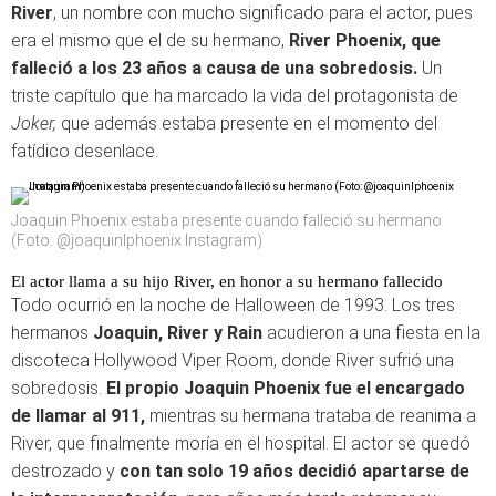
River
, un nombre con mucho significado para el actor, pues
era el mismo que el de su hermano,
River Phoenix, que
falleció a los 23 años a causa de una sobredosis.
Un
triste capítulo que ha marcado la vida del protagonista de
Joker,
que además estaba presente en el momento del
fatídico desenlace.
Joaquin Phoenix estaba presente cuando falleció su hermano
(Foto: @joaquinlphoenix Instagram)
El actor llama a su hijo River, en honor a su hermano fallecido
Todo ocurrió en la noche de Halloween de 1993. Los tres
hermanos
Joaquin, River y Rain
acudieron a una fiesta en la
discoteca Hollywood Viper Room, donde River sufrió una
sobredosis.
El propio Joaquin Phoenix fue el encargado
de llamar al 911,
mientras su hermana trataba de reanima a
River, que finalmente moría en el hospital. El actor se quedó
destrozado y
con tan solo 19 años decidió apartarse de