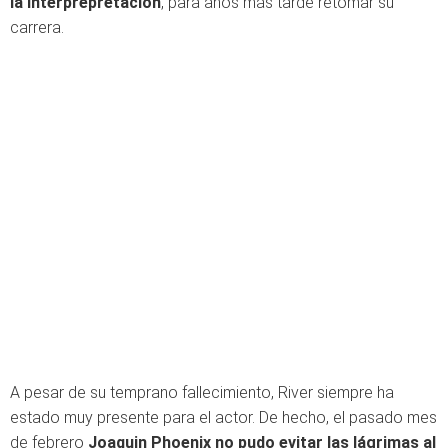
la interprepretación
, para años más tarde retomar su
carrera.
A pesar de su temprano fallecimiento, River siempre ha
estado muy presente para el actor. De hecho, el pasado mes
de febrero
Joaquin Phoenix no pudo evitar las lágrimas al