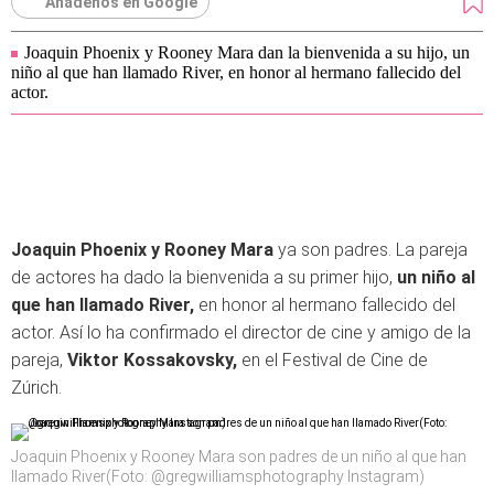
Añádenos en Google
Joaquin Phoenix y Rooney Mara dan la bienvenida a su hijo, un
niño al que han llamado River, en honor al hermano fallecido del
actor.
Joaquin Phoenix y Rooney Mara
ya son padres. La pareja
de actores ha dado la bienvenida a su primer hijo,
un niño al
que han llamado River,
en honor al hermano fallecido del
actor. Así lo ha confirmado el director de cine y amigo de la
pareja,
Viktor Kossakovsky,
en el Festival de Cine de
Zúrich.
Joaquin Phoenix y Rooney Mara son padres de un niño al que han
llamado River(Foto: @gregwilliamsphotography Instagram)