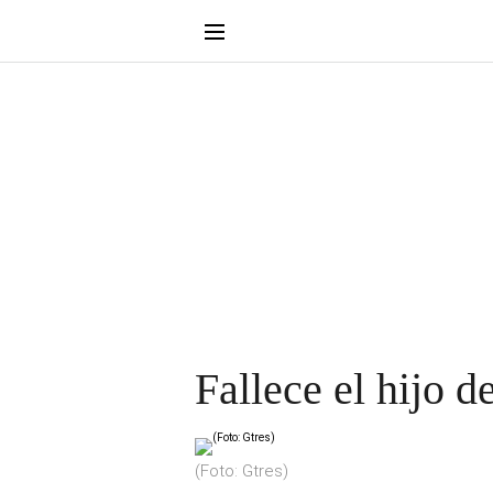
Fallece el hijo d
(Foto: Gtres)