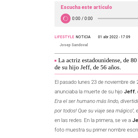
Escucha este artículo
LIFESTYLE
NOTICIA
01 abr 2022 - 17:09
Josep Sandoval
La actriz estadounidense, de 80 
de su hijo Jeff, de 56 años.
El pasado lunes 23 de noviembre de 
anunciaba la muerte de su hijo
Jeff
,
Era el ser humano más lindo, divertid
por todos! Que su viaje sea mágico",
e
en las redes. En la primera, se ve a
Je
foto muestra su primer nombre escrito