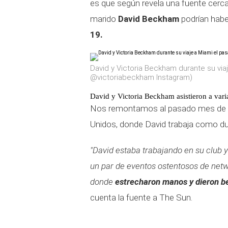
es que según revela una fuente cercana
marido
David Beckham
podrían habe
19.
David y Victoria Beckham durante su vi
@victoriabeckham Instagram)
David y Victoria Beckham asistieron a vari
Nos remontamos al pasado mes de m
Unidos, donde David trabaja como du
"David estaba trabajando en su club y 
un par de eventos ostentosos de netw
donde
estrecharon manos y dieron be
cuenta la fuente a The Sun.