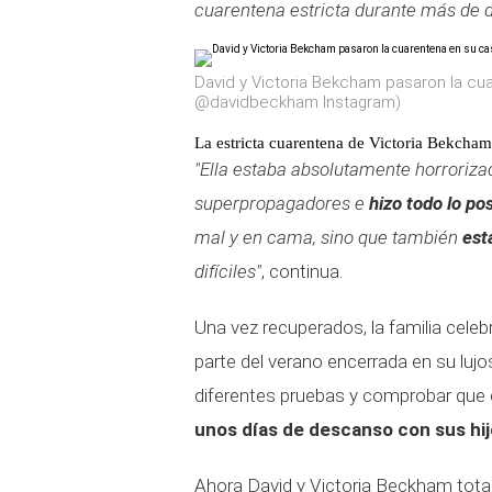
cuarentena estricta durante más de
David y Victoria Bekcham pasaron la c
@davidbeckham Instagram)
La estricta cuarentena de Victoria Bekcham
"Ella estaba absolutamente horrorizad
superpropagadores e
hizo todo lo po
mal y en cama, sino que también
est
difíciles"
, continua.
Una vez recuperados, la familia cele
parte del verano encerrada en su luj
diferentes pruebas y comprobar que e
unos días de descanso con sus hijos
Ahora David y Victoria Beckham tota