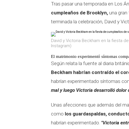
Tras pasar una temporada en Los Ánge
cumpleaños de Brooklyn,
una gran 
terminada la celebración, David y Vi
David y Victoria Beckham en la fiesta 
Instagram)
El matrimonio experimentó síntomas compa
Según relata la fuente al diaria brit
Beckham habrían contraído el cor
habrían experimentado síntomas com
mal y luego Victoria desarrolló dolor 
Unas afecciones que además del ma
como
los guardaspaldas, conducto
habrían experimentado.
"Victoria ent