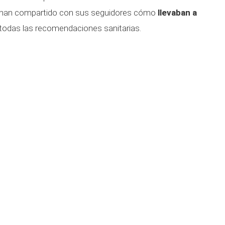
so han compartido con sus seguidores cómo
llevaban a
 todas las recomendaciones sanitarias.