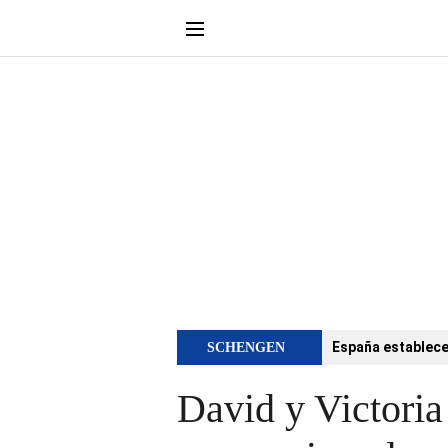
España establece 
SCHENGEN
David y Victori