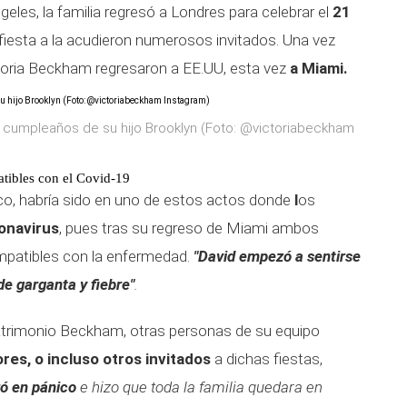
les, la familia regresó a Londres para celebrar el
21
fiesta a la acudieron numerosos invitados. Una vez
ctoria Beckham regresaron a EE.UU, esta vez
a Miami.
de cumpleaños de su hijo Brooklyn (Foto: @victoriabeckham
tibles con el Covid-19
ánico, habría sido en uno de estos actos donde
l
os
onavirus
, pues tras su regreso de Miami ambos
patibles con la enfermedad.
"David empezó a sentirse
de garganta y fiebre"
.
trimonio Beckham, otras personas de su equipo
res, o incluso otros invitados
a dichas fiestas,
ró en pánico
e hizo que toda la familia quedara en