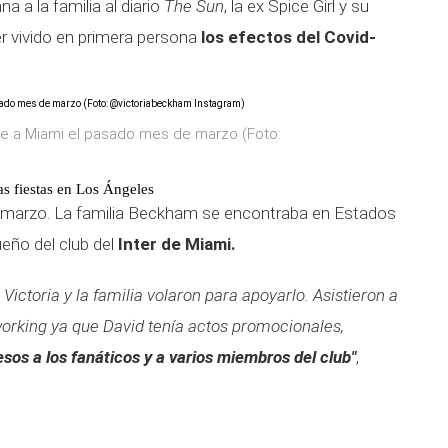
 a la familia al diario
The Sun
, la ex Spice Girl y su
r vivido en primera persona
los efectos del Covid-
aje a Miami el pasado mes de marzo (Foto:
as fiestas en Los Ángeles
arzo. La familia Beckham se encontraba en Estados
eño del club del
Inter de Miami.
Victoria y la familia volaron para apoyarlo. Asistieron a
orking ya que David tenía actos promocionales,
sos a los fanáticos y a varios miembros del club"
,