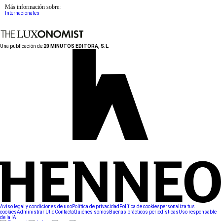
Más información sobre:
Internacionales
Una publicación de:
20 MINUTOS EDITORA, S.L.
Aviso legal y condiciones de uso
Política de privacidad
Política de cookies
personaliza tus
cookies
Administrar Utiq
Contacto
Quiénes somos
Buenas prácticas periodísticas
Uso responsable
de la IA