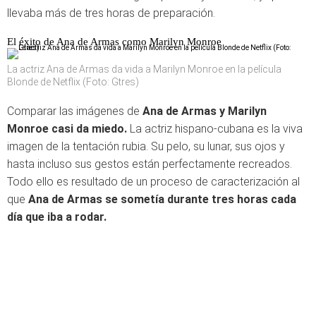
llevaba más de tres horas de preparación.
El éxito de Ana de Armas como Marilyn Monroe
La actriz Ana de Armas da vida a Marilyn Monroe en la película
Blonde de Netflix (Foto: Gtres)
Comparar las imágenes de
Ana de Armas y Marilyn
Monroe casi da miedo.
La actriz hispano-cubana es la viva
imagen de la tentación rubia. Su pelo, su lunar, sus ojos y
hasta incluso sus gestos están perfectamente recreados.
Todo ello es resultado de un proceso de caracterización al
que
Ana de Armas se sometía durante tres horas cada
día que iba a rodar.