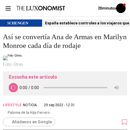
Volver
Iniciar
a
sesión
20MINUTOS.ES
SCHENGEN
España establece controles a los viajeros que 
Así se convertía Ana de Armas en Marilyn
Monroe cada día de rodaje
Foto: Gtres.
Escucha este artículo
LIFESTYLE
NOTICIA
29 sep 2022 - 12:31
Paloma de la Hija Ferrero
Añádenos en Google