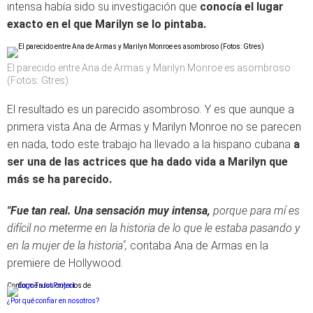
intensa había sido su investigación que
conocía el lugar
exacto en el que Marilyn se lo pintaba.
El parecido entre Ana de Armas y Marilyn Monroe es asombroso
(Fotos: Gtres)
El resultado es un parecido asombroso. Y es que aunque a
primera vista Ana de Armas y Marilyn Monroe no se parecen
en nada, todo este trabajo ha llevado a la hispano cubana
a
ser una de las actrices que ha dado vida a Marilyn que
más se ha parecido.
"Fue tan real. Una sensación muy intensa,
porque para mí es
difícil no meterme en la historia de lo que le estaba pasando y
en la mujer de la historia",
contaba Ana de Armas en la
premiere de Hollywood.
Conforme a los criterios de
¿Por qué confiar en nosotros?