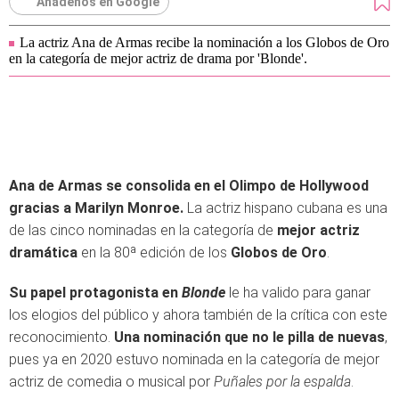
Añádenos en Google
La actriz Ana de Armas recibe la nominación a los Globos de Oro
en la categoría de mejor actriz de drama por 'Blonde'.
Ana de Armas se consolida en el Olimpo de Hollywood
gracias a Marilyn Monroe.
La actriz hispano cubana es una
de las cinco nominadas en la categoría de
mejor actriz
dramática
en la 80ª edición de los
Globos de Oro
.
Su papel protagonista en
Blonde
le ha valido para ganar
los elogios del público y ahora también de la crítica con este
reconocimiento.
Una nominación que no le pilla de nuevas
,
pues ya en 2020 estuvo nominada en la categoría de mejor
actriz de comedia o musical por
Puñales por la espalda
.