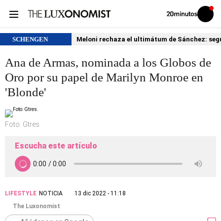
Volver
Iniciar
a
sesión
20MINUTOS.ES
SCHENGEN
Meloni rechaza el ultimátum de Sánchez: segu
Ana de Armas, nominada a los Globos de
Oro por su papel de Marilyn Monroe en
'Blonde'
Foto: Gtres.
Escucha este artículo
LIFESTYLE
NOTICIA
13 dic 2022 - 11:18
The Luxonomist