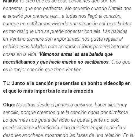
Makis:
Yo creo que es de esas canciones que son tan
honestas, que son perfectas. Me acuerdo cuando Natalia nos
la enseñó por primera vez... a todas nos llegó al corazón,
aunque no estábamos viviendo una situación así, pero la letra
es tan real que uno se puede conectar con ella. Las baladas
en Ventino siempre son importantes, nos gusta regalar al
público esas baladas para sentarse a llorar, para replantearse
cosas en la vida.
'Vámonos antes' es esa balada que
necesitábamos y que hacía mucho no sacábamos.
Creo que
es la mejor canción que tiene Ventino.
TL: Junto a la canción presentías un bonito videoclip en
el que lo más importante es la emoción
Olga:
Nosotras desde el principio quisimos hacer algo muy
sencillo, porque creemos que la canción habla por si misma.
Lo que más nos gusta del vídeo es que la gente no solo
puede sentirse identificada, sino que éste empieza de día y
después anochece, mostrando las fases de una relación. En la