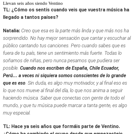
Llevan seis años siendo Ventino
TL: ¿Cómo os sentís cuando veis que vuestra música ha
llegado a tantos países?
Natalia:
Creo que esa es la parte más linda y que más nos ha
sorprendido. No hay mejor sensación que cantar y escuchar al
público cantando tus canciones.
Pero cuando sabes que es
fuera de tu país, tiene un sentimiento más fuerte. Todas lo
soñamos de niñas, pero nunca pesamos que pudiera ser
posible.
Cuando nos escriben de España, Chile Ecuador,
Perú... a veces ni siquiera somos conscientes de lo grande
que es eso
. Sin duda, es algo muy motivador, y al final eso es
lo que nos mueve al final del día, lo que nos anima a seguir
haciendo música. Saber que conectas con gente de todo el
mundo, y que tu música puede marcar a tanta gente, es algo
muy especial.
TL: Hace ya seis años que formáis parte de Ventino.
¿Cómo ha cambiado el grupo desde que empezasteis