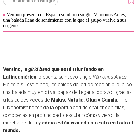
Añádenos en Google
Ventino presenta en España su último single, Vámonos Antes,
una balada llena de sentimiento con la que el grupo vuelve a sus
orígenes.
Ventino, la
girld band
que está triunfando en
Latinoamérica
, presenta su nuevo single
Vámonos Antes.
Fieles a su estilo pop, las chicas del grupo regalan al público
una balada muy emotiva, capaz de llegar al corazón gracias
a las dulces voces de
Makis, Natalia, Olga y Camila.
The
Luxonomist ha tenido la oportunidad de charlar con ellas,
conocerlas en profundidad, descubrir cómo vivieron la
marcha de Julia
y cómo están viviendo su éxito en todo el
mundo.