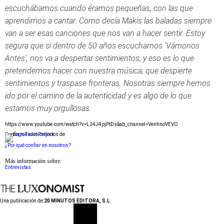
escuchábamos cuando éramos pequeñas, con las que
aprendimos a cantar. Como decía Makis las baladas siempre
van a ser esas canciones que nos van a hacer sentir. Estoy
segura que si dentro de 50 años escuchamos 'Vámonos
Antes', nos va a despertar sentimientos, y eso es lo que
pretendemos hacer con nuestra música, que despierte
sentimientos y traspase fronteras. Nosotras siempre hemos
ido por el camino de la autenticidad y es algo de lo que
estamos muy orgullosas.
https://www.youtube.com/watch?v=L24J4pjPtDs&ab_channel=VentinoVEVO
Conforme a los criterios de
¿Por qué confiar en nosotros?
Más información sobre:
Entrevistas
Una publicación de:
20 MINUTOS EDITORA, S.L.