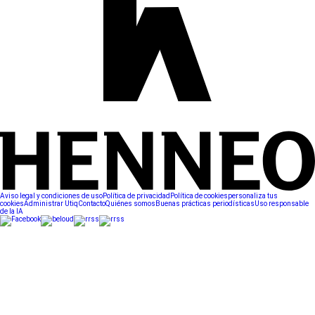
Aviso legal y condiciones de uso
Política de privacidad
Política de cookies
personaliza tus
cookies
Administrar Utiq
Contacto
Quiénes somos
Buenas prácticas periodísticas
Uso responsable
de la IA