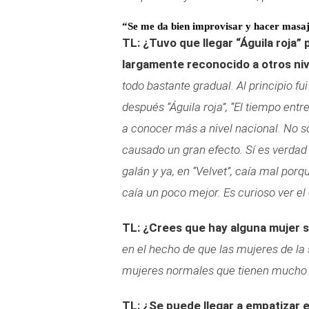
“Se me da bien improvisar y hacer masa
TL: ¿Tuvo que llegar “Águila roja”
largamente reconocido a otros ni
todo bastante gradual. Al principio f
después “Águila roja”, “El tiempo entre
a conocer más a nivel nacional. No 
causado un gran efecto. Sí es verdad
galán y ya, en “Velvet”, caía mal porq
caía un poco mejor. Es curioso ver el
TL: ¿Crees que hay alguna mujer 
en el hecho de que las mujeres de la
mujeres normales que tienen mucho de
TL: ¿Se puede llegar a empatizar