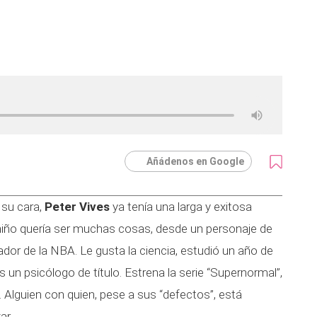
Añádenos en Google
 su cara,
Peter Vives
ya tenía una larga y exitosa
 niño quería ser muchas cosas, desde un personaje de
dor de la NBA. Le gusta la ciencia, estudió un año de
s un psicólogo de título. Estrena la serie “Supernormal”,
 Alguien con quien, pese a sus “defectos”, está
ar.