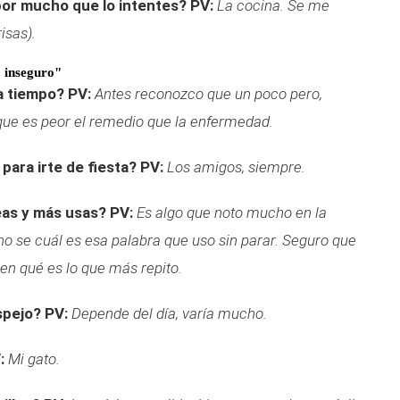
 por mucho que lo intentes?
PV:
La cocina. Se me
isas).
 inseguro"
a tiempo?
PV:
Antes reconozco que un poco pero,
ue es peor el remedio que la enfermedad.
para irte de fiesta?
PV:
Los amigos, siempre.
eas y más usas?
PV:
Es algo que noto mucho en la
no se cuál es esa palabra que uso sin parar. Seguro que
en qué es lo que más repito.
spejo?
PV:
Depende del día, varía mucho.
:
Mi gato.