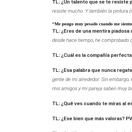
TL: ¿Un talento que se te resiste
resiste mucho. Y también la pintura (r
“Me pongo muy pesado cuando me siento
TL: ¿Eres de una mentira piadosa 
desde hace tiempo, he comprobado q
TL: ¿Cuál es la compañía perfecta 
TL: ¿Esa palabra que nunca regat
gente de mi alrededor. Sin embargo, 
mis amigos y mi pareja saben muy bi
TL: ¿Qué ves cuando te miras al e
TL: ¿Ese bien que más valoras?
PV