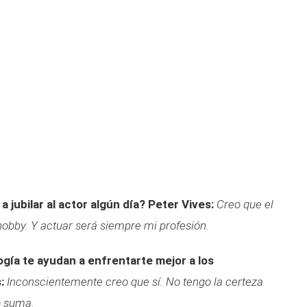
a jubilar al actor algún día?
Peter Vives:
Creo que el
hobby. Y actuar será siempre mi profesión.
gía te ayudan a enfrentarte mejor a los
:
Inconscientemente creo que sí. No tengo la certeza
o suma.