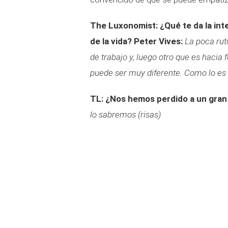
The Luxonomist: ¿Qué te da la int
de la vida?
Peter Vives:
La poca rut
de trabajo y, luego otro que es haci
puede ser muy diferente. Como lo es el
TL: ¿Nos hemos perdido a un gran 
lo sabremos (risas)