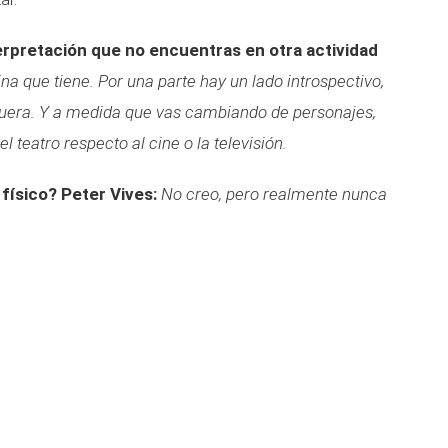
erpretación que no encuentras en otra actividad
ina que tiene. Por una parte hay un lado introspectivo,
a fuera. Y a medida que vas cambiando de personajes,
 teatro respecto al cine o la televisión.
físico?
Peter Vives:
No creo, pero realmente nunca