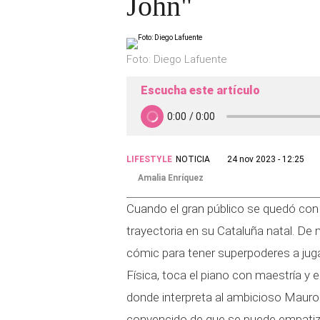
John"
Foto: Diego Lafuente
Escucha este artículo
LIFESTYLE
NOTICIA
24 nov 2023 - 12:25
Amalia Enríquez
Cuando el gran público se quedó con
trayectoria en su Cataluña natal. De
cómic para tener superpoderes a juga
Física, toca el piano con maestría y e
donde interpreta al ambicioso Mauro.
convencido de que se puede empatiz