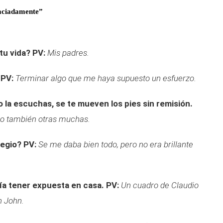
raciadamente”
tu vida?
PV:
Mis padres.
PV:
Terminar algo que me haya supuesto un esfuerzo.
 la escuchas, se te mueven los pies sin remisión.
ro también otras muchas.
legio?
PV:
Se me daba bien todo, pero no era brillante
ría tener expuesta en casa.
PV:
Un cuadro de Claudio
n John.