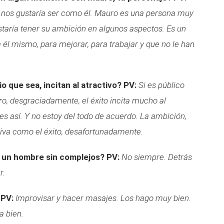
 nos gustaría ser como él. Mauro es una persona muy
taría tener su ambición en algunos aspectos. Es un
 él mismo, para mejorar, para trabajar y que no le han
io que sea, incitan al atractivo?
PV:
Si es público
ero, desgraciadamente, el éxito incita mucho al
 es así. Y no estoy del todo de acuerdo. La ambición,
ctiva como el éxito, desafortunadamente.
y un hombre sin complejos?
PV:
No siempre. Detrás
r.
PV:
Improvisar y hacer masajes. Los hago muy bien.
a bien.