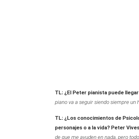
TL: ¿El Peter pianista puede llegar 
piano va a seguir siendo siempre un 
TL: ¿Los conocimientos de Psicolo
personajes o a la vida?
Peter Vives
de que me ayuden en nada, pero tod