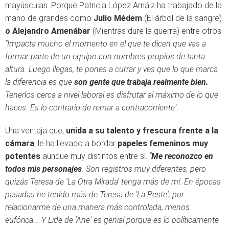
mayúsculas. Porque Patricia López Arnáiz ha trabajado de la
mano de grandes como
Julio Médem
(El árbol de la sangre)
o Alejandro Amenábar
(Mientras dure la guerra) entre otros.
"Impacta mucho el momento en el que te dicen que vas a
formar parte de un equipo con nombres propios de tanta
altura. Luego llegas, te pones a currar y ves que lo que marca
la diferencia es que
son gente que trabaja realmente bien.
Tenerlos cerca a nivel laboral es disfrutar al máximo de lo que
haces. Es lo contrario de remar a contracorriente"
.
Una ventaja que,
unida a su talento y frescura frente a la
cámara
, le ha llevado a bordar
papeles femeninos muy
potentes
aunque muy distintos entre sí.
"
Me reconozco en
todos mis personajes
. Son registros muy diferentes, pero
quizás Teresa de 'La Otra Mirada' tenga más de mí. En épocas
pasadas he tenido más de Teresa de 'La Peste', por
relacionarme de una manera más controlada, menos
eufórica... Y Lide de 'Ane' es genial porque es lo políticamente