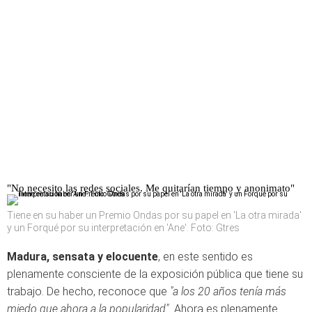
"No necesito las redes sociales. Me quitarían tiempo y anonimato"
Tiene en su haber un Premio Ondas por su papel en 'La otra mirada'
y un Forqué por su interpretación en 'Ane'. Foto: Gtres
Madura, sensata y elocuente
, en este sentido es
plenamente consciente de la exposición pública que tiene su
trabajo. De hecho, reconoce que
"a los 20 años tenía más
miedo que ahora a la popularidad".
Ahora es plenamente