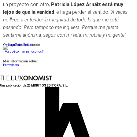
un proyecto con otro,
Patricia López Arnáiz está muy
lejos de que la vanidad
le haga perder el sentido.
"A veces
no llego a entender la magnitud de todo lo que me está
pasando. Pero tampoco me inquieta. Porque me gusta
sentirme anónima, seguir con mi vida, mi rutina y mi gente"
.
Conforme a los criterios de
¿Por qué confiar en nosotros?
Más información sobre:
Entrevistas
Una publicación de:
20 MINUTOS EDITORA, S.L.