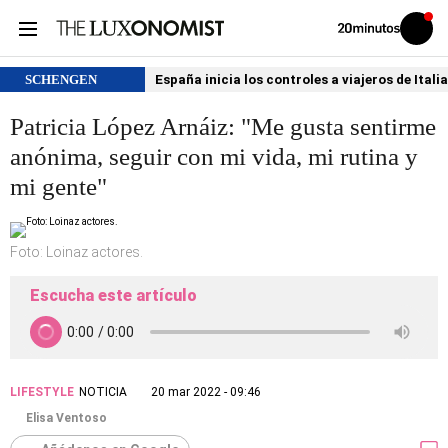
Volver
Iniciar
a
sesión
20MINUTOS.ES
SCHENGEN
España inicia los controles a viajeros de Itali
Patricia López Arnáiz: "Me gusta sentirme
anónima, seguir con mi vida, mi rutina y
mi gente"
Foto: Loinaz actores.
Escucha este artículo
LIFESTYLE
NOTICIA
20 mar 2022 - 09:46
Elisa Ventoso