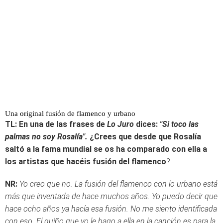
Una original fusión de flamenco y urbano
TL: En una de las frases de
Lo Juro
dices:
"Si toco las
palmas no soy Rosalía".
¿Crees que desde que Rosalía
saltó a la fama mundial se os ha comparado con ella a
los artistas que hacéis fusión del flamenco
?
NR:
Yo creo que no. La fusión del flamenco con lo urbano está
más que inventada de hace muchos años. Yo puedo decir que
hace ocho años ya hacía esa fusión. No me siento identificada
con eso. El guiño que yo le hago a ella en la canción es para la