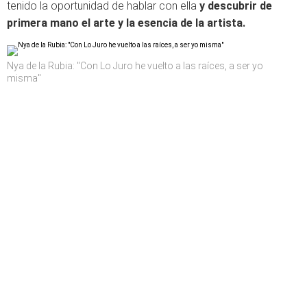
tenido la oportunidad de hablar con ella
y descubrir de
primera mano el arte y la esencia de la artista.
Nya de la Rubia: "Con Lo Juro he vuelto a las raíces, a ser yo
misma"