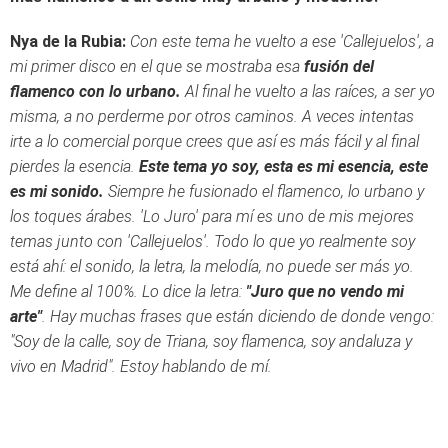
Nya de la Rubia:
Con este tema he vuelto a ese 'Callejuelos', a
mi primer disco en el que se mostraba esa
fusión del
flamenco con lo urbano.
Al final he vuelto a las raíces, a ser yo
misma, a no perderme por otros caminos. A veces intentas
irte a lo comercial porque crees que así es más fácil y al final
pierdes la esencia.
Este tema yo soy, esta es mi esencia, este
es mi sonido.
Siempre he fusionado el flamenco, lo urbano y
los toques árabes. 'Lo Juro' para mí es uno de mis mejores
temas junto con 'Callejuelos'. Todo lo que yo realmente soy
está ahí: el sonido, la letra, la melodía, no puede ser más yo.
Me define al 100%. Lo dice la letra:
"Juro que no vendo mi
arte"
. Hay muchas frases que están diciendo de donde vengo:
"Soy de la calle, soy de Triana, soy flamenca, soy andaluza y
vivo en Madrid". Estoy hablando de mí.