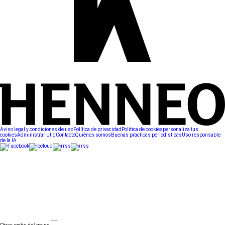
Aviso legal y condiciones de uso
Política de privacidad
Política de cookies
personaliza tus
cookies
Administrar Utiq
Contacto
Quiénes somos
Buenas prácticas periodísticas
Uso responsable
de la IA
Otras webs del grupo