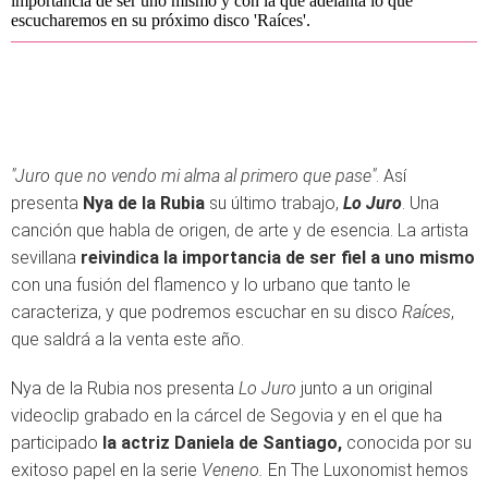
importancia de ser uno mismo y con la que adelanta lo que
escucharemos en su próximo disco 'Raíces'.
"Juro que no vendo mi alma al primero que pase"
. Así
presenta
Nya de la Rubia
su último trabajo,
Lo Juro
. Una
canción que habla de origen, de arte y de esencia. La artista
sevillana
reivindica la importancia de ser fiel a uno mismo
con una fusión del flamenco y lo urbano que tanto le
caracteriza, y que podremos escuchar en su disco
Raíces
,
que saldrá a la venta este año.
Nya de la Rubia nos presenta
Lo Juro
junto a un original
videoclip grabado en la cárcel de Segovia y en el que ha
participado
la actriz Daniela de Santiago,
conocida por su
exitoso papel en la serie
Veneno.
En The Luxonomist hemos