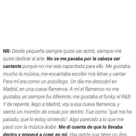
NR:
Desde pequeña siempre quise ser actriz, siempre me
quise dedicar al arte.
No se me pasaba por la cabeza ser
cantante
porque no me veía capacitada para ello. Me gustaba
mucho la música, me encantaba escribir mis letras y cantar.
Para mí era como un psicólogo. Un día me descubrí en
Madrid, en una cueva flamenca. A mí el flamenco no me
gustaba, yo siempre fui diferente, me gustaba el funky, el R&B.
Y de repente, llego a Madrid, voy a esa cueva flamenca, y
siento un montón de cosas por dentro. Fue como "qué me ha
pasado, que lo estoy sintiendo". Algo parecido a lo que me
pasó con la música árabe.
Me di cuenta de que lo llevaba
dentro y empecé a creer en mí.
Hay gente que tiene un don,