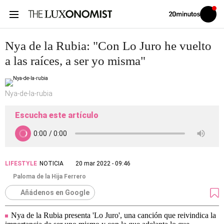
Volver
Iniciar
a
sesión
20MINUTOS.ES
Nya de la Rubia: "Con Lo Juro he vuelto
a las raíces, a ser yo misma"
Nya-de-la-rubia
Escucha este artículo
LIFESTYLE
NOTICIA
20 mar 2022 - 09:46
Paloma de la Hija Ferrero
Añádenos en Google
Nya de la Rubia presenta 'Lo Juro', una canción que reivindica la