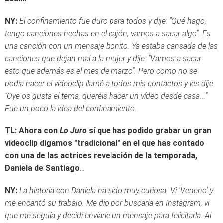
NY:
El confinamiento fue duro para todos y dije: "Qué hago,
tengo canciones hechas en el cajón, vamos a sacar algo". Es
una canción con un mensaje bonito. Ya estaba cansada de las
canciones que dejan mal a la mujer y dije: "Vamos a sacar
esto que además es el mes de marzo". Pero como no se
podía hacer el videoclip llamé a todos mis contactos y les dije:
"Oye os gusta el tema, queréis hacer un vídeo desde casa..."
Fue un poco la idea del confinamiento.
TL: Ahora con
Lo Juro
sí que has podido grabar un gran
videoclip digamos "tradicional" en el que has contado
con una de las actrices revelación de la temporada,
Daniela de Santiago
...
NY:
La historia con Daniela ha sido muy curiosa. Vi 'Veneno' y
me encantó su trabajo. Me dio por buscarla en Instagram, vi
que me seguía y decidí enviarle un mensaje para felicitarla. Al