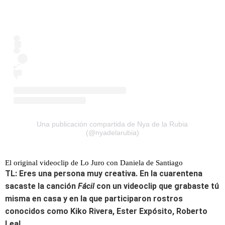
Una publicación compartida de Nya de la Rubia
(@nyadelarubia)
El original videoclip de Lo Juro con Daniela de Santiago
TL: Eres una persona muy creativa. En la cuarentena
sacaste la canción
Fácil
con un videoclip que grabaste tú
misma en casa y en la que participaron rostros
conocidos como Kiko Rivera, Ester Expósito, Roberto
Leal...