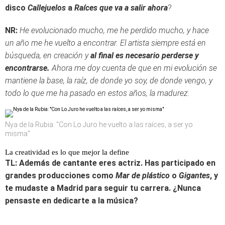
disco
Callejuelos
a
Raíces que va a salir ahora
?
NR:
He evolucionado mucho, me he perdido mucho, y hace
un año me he vuelto a encontrar. El artista siempre está en
búsqueda, en creación y
al final es necesario perderse y
encontrarse.
Ahora me doy cuenta de que en mi evolución se
mantiene la base, la raíz, de donde yo soy, de donde vengo, y
todo lo que me ha pasado en estos años, la madurez.
Nya de la Rubia: "Con Lo Juro he vuelto a las raíces, a ser yo
misma"
La creatividad es lo que mejor la define
TL: Además de cantante eres actriz. Has participado en
grandes producciones como
Mar de plástico
o
Gigantes
, y
te mudaste a Madrid para seguir tu carrera. ¿Nunca
pensaste en dedicarte a la música?