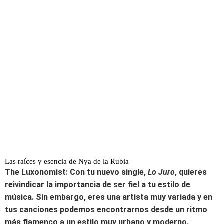
Las raíces y esencia de Nya de la Rubia
The Luxonomist: Con tu nuevo single,
Lo Juro
, quieres
reivindicar la importancia de ser fiel a tu estilo de
música. Sin embargo, eres una artista muy variada y en
tus canciones podemos encontrarnos desde un ritmo
más flamenco a un estilo muy urbano y moderno.