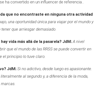
se ha convertido en un influencer de referencia...
da que no encontraste en ninguna otra actividad
bajo, una oportunidad única para viajar por el mundo y
in tener que arriesgar demasiado.
ay vida más allá de la pasarela?
JdM:
A nivel
brir que el mundo de las RRSS se puede convertir en
 el principio lo tuve claro.
ivo?
JdM:
Si no adictivo, desde luego es apasionante.
 literalmente al segundo y, a diferencia de la moda,
e marcas.