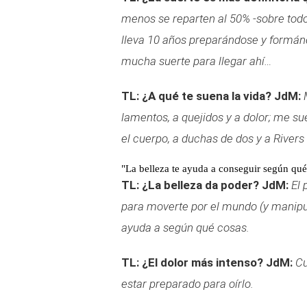
menos se reparten al 50% -sobre todo 
lleva 10 años preparándose y formánd
mucha suerte para llegar ahí…
TL: ¿A qué te suena la vida?
JdM:
lamentos, a quejidos y a dolor; me s
el cuerpo, a duchas de dos y a Rivers
"La belleza te ayuda a conseguir según qué
TL: ¿La belleza da poder?
JdM:
El 
para moverte por el mundo (y manipula
ayuda a según qué cosas.
TL: ¿El dolor más intenso?
JdM:
Cu
estar preparado para oírlo.