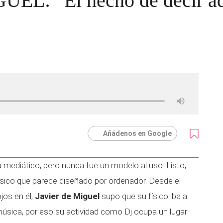
L: “El hecho de decir adi
Añádenos en Google
mediático, pero nunca fue un modelo al uso. Listo,
 físico que parece diseñado por ordenador. Desde el
jos en él,
Javier de Miguel
supo que su físico iba a
 música, por eso su actividad como Dj ocupa un lugar