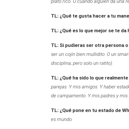
plato rico. O cuando alguien da una r
TL: ¿Qué te gusta hacer a tu man
TL: ¿Qué es lo que mejor se te da
TL: Si pudieras ser otra persona o
ser un cojín bien mullidito. O un sma
disciplina; pero solo un ratito).
TL: ¿Qué ha sido lo que realmente
parejas. Y mis amigos. Y haber estad
de campamento. Y mis padres y mis
TL: ¿Qué pone en tu estado de W
es mundo.