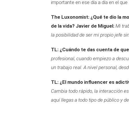
importante en ese día a día en el que 
The Luxonomist: ¿Qué te dio la mo
de la vida?
Javier de Miguel:
Mi tra
la posibilidad de ser mi propio jefe s
TL: ¿Cuándo te das cuenta de que h
profesional, cuando empiezo a descu
un trabajo real. A nivel personal, desde
TL: ¿El mundo influencer es adict
Cambia todo rápido, la interacción es
aquí llegas a todo tipo de público y d