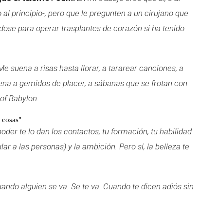
al principio-, pero que le pregunten a un cirujano que
ose para operar trasplantes de corazón si ha tenido
Me suena a risas hasta llorar, a tararear canciones, a
uena a gemidos de placer, a sábanas que se frotan con
 of Babylon.
 cosas"
poder te lo dan los contactos, tu formación, tu habilidad
r a las personas) y la ambición. Pero sí, la belleza te
ando alguien se va. Se te va. Cuando te dicen adiós sin