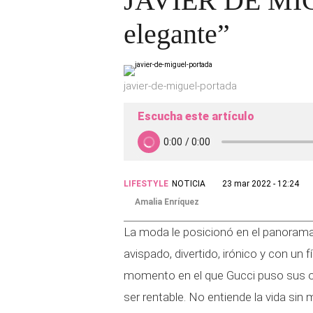
JAVIER DE MIGUE
elegante”
javier-de-miguel-portada
Escucha este artículo
LIFESTYLE
NOTICIA
23 mar 2022 - 12:24
Amalia Enríquez
La moda le posicionó en el panorama 
avispado, divertido, irónico y con un
momento en el que Gucci puso sus o
ser rentable. No entiende la vida sin