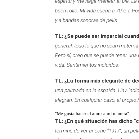
espíritu y me haga menear el pie. La 
buen rollo. Mi vida suena a 70´s, a P
y a bandas sonoras de pelis.
TL: ¿Se puede ser imparcial cuand
general, todo lo que no sean matemáti
Pero sí, creo que se puede tener una 
vida. Sentimientos incluidos.
TL: ¿La forma más elegante de dec
una palmada en la espalda. Hay “adios
alegran. En cualquier caso, el propio 
"Me gusta hacer el amor a mi manera"
TL: ¿En qué situación has dicho “
terminé de ver anoche “1917”, un pel