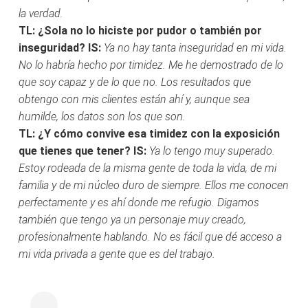
la verdad.
TL: ¿Sola no lo hiciste por pudor o también por
inseguridad?
IS:
Ya no hay tanta inseguridad en mi vida.
No lo habría hecho por timidez. Me he demostrado de lo
que soy capaz y de lo que no. Los resultados que
obtengo con mis clientes están ahí y, aunque sea
humilde, los datos son los que son.
TL: ¿Y cómo convive esa timidez con la exposición
que tienes que tener?
IS:
Ya lo tengo muy superado.
Estoy rodeada de la misma gente de toda la vida, de mi
familia y de mi núcleo duro de siempre. Ellos me conocen
perfectamente y es ahí donde me refugio. Digamos
también que tengo ya un personaje muy creado,
profesionalmente hablando. No es fácil que dé acceso a
mi vida privada a gente que es del trabajo.