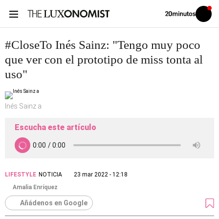
Volver
Iniciar
a
sesión
20MINUTOS.ES
#CloseTo Inés Sainz: "Tengo muy poco
que ver con el prototipo de miss tonta al
uso"
Inés Sainz a
Escucha este artículo
LIFESTYLE
NOTICIA
23 mar 2022 - 12:18
Amalia Enríquez
Añádenos en Google