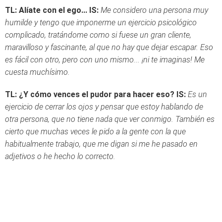
TL: Alíate con el ego...
IS:
Me considero una persona muy
humilde y tengo que imponerme un ejercicio psicológico
complicado, tratándome como si fuese un gran cliente,
maravilloso y fascinante, al que no hay que dejar escapar. Eso
es fácil con otro, pero con uno mismo... ¡ni te imaginas! Me
cuesta muchísimo.
TL: ¿Y cómo vences el pudor para hacer eso?
IS:
Es un
ejercicio de cerrar los ojos y pensar que estoy hablando de
otra persona, que no tiene nada que ver conmigo. También es
cierto que muchas veces le pido a la gente con la que
habitualmente trabajo, que me digan si me he pasado en
adjetivos o he hecho lo correcto.