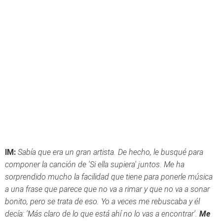
IM:
Sabía que era un gran artista. De hecho, le busqué para
componer la canción de 'Si ella supiera' juntos. Me ha
sorprendido mucho la facilidad que tiene para ponerle música
a una frase que parece que no va a rimar y que no va a sonar
bonito, pero se trata de eso. Yo a veces me rebuscaba y él
decía: 'Más claro de lo que está ahí no lo vas a encontrar'.
Me