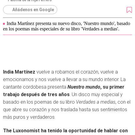
Paloma de la Hija Ferrero
Añádenos en Google
India Martínez presenta su nuevo disco, 'Nuestro mundo', basado
en los poemas más especiales de su libro 'Verdades a medias'.
India Martínez
vuelve a robarnos el corazón, vuelve a
emocionarnos y nos vuelve a llevar a su mundo interior. La
cantante cordobesa presenta
Nuestro mundo
, su primer
trabajo después de tres años
. Un disco muy especial y
basado en los poemas de su libro
Verdades a medias
, con el
que abre su corazón y nos traslada hasta sus sentimientos
más puros y verdaderos.
The Luxonomist ha tenido la oportunidad de hablar con