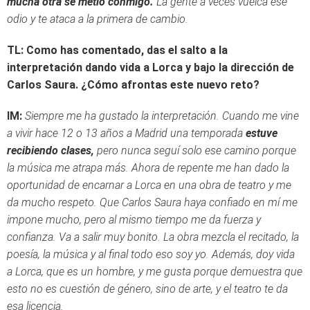
mucha otra se metió conmigo.
La gente a veces vuelca ese
odio y te ataca a la primera de cambio.
TL: Como has comentado, das el salto a la
interpretación dando vida a Lorca y bajo la dirección de
Carlos Saura. ¿Cómo afrontas este nuevo reto?
IM:
Siempre me ha gustado la interpretación. Cuando me vine
a vivir hace 12 o 13 años a Madrid una temporada
estuve
recibiendo clases,
pero nunca seguí solo ese camino porque
la música me atrapa más. Ahora de repente me han dado la
oportunidad de encarnar a Lorca en una obra de teatro y me
da mucho respeto. Que Carlos Saura haya confiado en mí me
impone mucho, pero al mismo tiempo me da fuerza y
confianza. Va a salir muy bonito. La obra mezcla el recitado, la
poesía, la música y al final todo eso soy yo. Además, doy vida
a Lorca, que es un hombre, y me gusta porque demuestra que
esto no es cuestión de género, sino de arte, y el teatro te da
esa licencia.