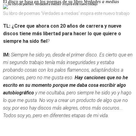
El disco se basa en los poemas de su libro
Verdades a medias
Su libro de poemas 'Verdades a medias' inspira este nuevo trabajo
TL: ¿Cree que ahora con 20 años de carrera y nueve
discos tiene más libertad para hacer lo que quiere o
siempre ha sido fiel
?
IM:
Siempre he sido yo, desde el primer disco. Es cierto que en
mi segundo trabajo tenía más inseguridades y estaba
probando cosas con los palos flamencos, adaptándolos a
canciones, pero no me gusta eso.
Hay canciones que no he
escrito en su momento porque me daba cosa escribir algo
autobiográfico
y me ocultaba, pero siempre he sido yo y hago
lo que me gusta. No voy a crear un producto de algo que no
soy, por eso hay discos más alegres, otros más oscuros...
Todos soy yo, pero en diferentes etapas de mi vida.