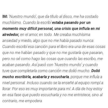
IM:
'Nuestro mundo', que da título al disco, me ha costado
muchísimo. Cuando la escribí
estaba pasando por un
momento muy difícil personal, una crisis que influía en mi
alrededor,
en el amor, en todo. Me creaba muchísima
ansiedad y miedo, algo que no me había pasado nunca.
Cuando escribí esa canción para el libro era una de esas cosas
que no me habían pasado y que no me gustaría que pasaran,
pero no sé como hago las cosas que cuando las escribo, me
acaban pasando. Así pasó con 'Nuestro mundo' y cuando
tuve que completarla como canción me dolió mucho.
Dolió
mucho escribirla, acabarla y escucharla
, porque me influía a
nivel personal. Incluso cuando se la enseñé al equipo rompí a
llorar. Por eso es muy importante para mí. A día de hoy estoy
en esa fase que puedo escucharla y no me entristece, sino al
contrario, me empodera.