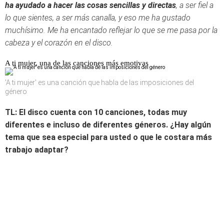
ha ayudado a hacer las cosas sencillas y directas
, a ser fiel a
lo que sientes, a ser más canalla, y eso me ha gustado
muchísimo. Me ha encantado reflejar lo que se me pasa por la
cabeza y el corazón en el disco.
A ti mujer, una de las canciones más emotivas
'A ti mujer' es una canción que habla de las imposiciones del
género
TL: El disco cuenta con 10 canciones, todas muy
diferentes e incluso de diferentes géneros. ¿Hay algún
tema que sea especial para usted o que le costara más
trabajo adaptar?