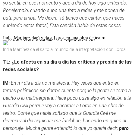
yo sentía en ese momento y que a día de hoy sigo sintiendo.
Por ejemplo, cuando subo una foto a redes y me ponen de
puta para arriba. Me dicen: 'Tú tienes que cantar, qué haces
subiendo estas fotos', Esta canción habla de estas cosas.
India Martínez dará vida a Lorca en una obra de teatro
India Martínez da el salto al mundo de la interpretación con Lorca
TL: ¿Le afecta en su día a día las críticas y presión de las
redes sociales?
IM:
En mi día a día no me afecta. Hay veces que entro en
temas polémicos sin darme cuenta porque la gente se toma a
pecho o lo malinterpreta. Hace poco puse algo en relación a la
Guardia Civil porque voy a encarnar a Lorca en una obra de
teatro. Conté que había soñado que la Guardia Civil me
detenía y al día siguiente me fusilaban, haciendo un guiño al
personaje. Mucha gente entendió lo que yo quería decir,
pero