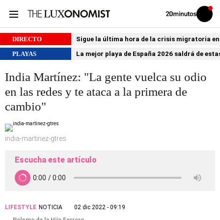
Volver
Iniciar
a
sesión
20MINUTOS.ES
DIRECTO
Sigue la última hora de la crisis migratoria e
PLAYAS
La mejor playa de España 2026 saldrá de estas
India Martínez: "La gente vuelca su odio
en las redes y te ataca a la primera de
cambio"
india-martinez-gtres
Escucha este artículo
LIFESTYLE
NOTICIA
02 dic 2022 - 09:19