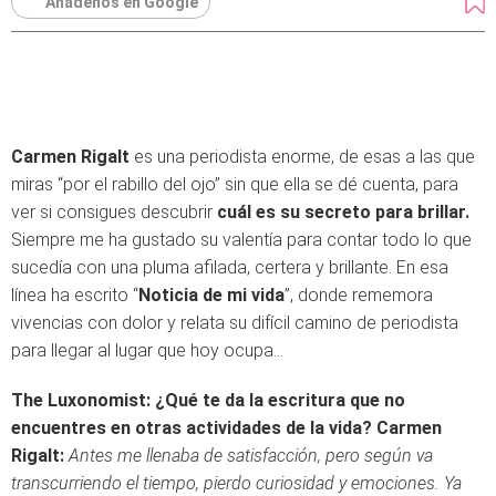
Añádenos en Google
Carmen Rigalt
es una periodista enorme, de esas a las que
miras “por el rabillo del ojo” sin que ella se dé cuenta, para
ver si consigues descubrir
cuál es su secreto para brillar.
Siempre me ha gustado su valentía para contar todo lo que
sucedía con una pluma afilada, certera y brillante. En esa
línea ha escrito “
Noticia de mi vida
”, donde rememora
vivencias con dolor y relata su difícil camino de periodista
para llegar al lugar que hoy ocupa…
The Luxonomist: ¿Qué te da la escritura que no
encuentres en otras actividades de la vida?
Carmen
Rigalt:
Antes me llenaba de satisfacción, pero según va
transcurriendo el tiempo, pierdo curiosidad y emociones. Ya