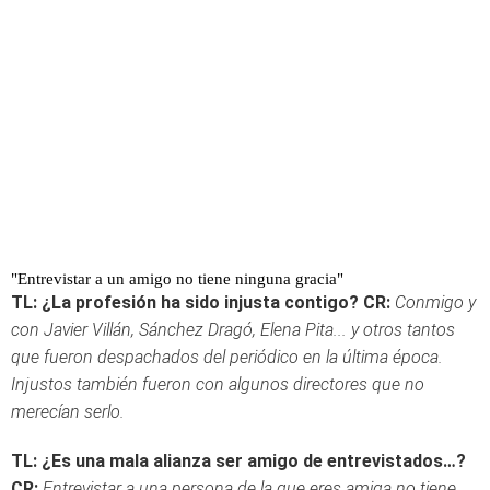
"Entrevistar a un amigo no tiene ninguna gracia"
TL: ¿La profesión ha sido injusta contigo?
CR:
Conmigo y
con Javier Villán, Sánchez Dragó, Elena Pita... y otros tantos
que fueron despachados del periódico en la última época.
Injustos también fueron con algunos directores que no
merecían serlo.
TL: ¿Es una mala alianza ser amigo de entrevistados…?
CR:
Entrevistar a una persona de la que eres amiga no tiene