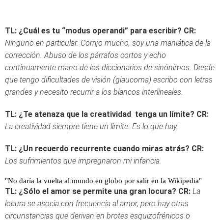
TL: ¿Cuál es tu “modus operandi” para escribir?
CR:
Ninguno en particular. Corrijo mucho, soy una maniática de la
corrección. Abuso de los párrafos cortos y echo
continuamente mano de los diccionarios de sinónimos. Desde
que tengo dificultades de visión (glaucoma) escribo con letras
grandes y necesito recurrir a los blancos interlineales.
TL: ¿Te atenaza que la creatividad tenga un límite?
CR:
La creatividad siempre tiene un límite. Es lo que hay.
TL: ¿Un recuerdo recurrente cuando miras atrás?
CR:
Los sufrimientos que impregnaron mi infancia.
"No daría la vuelta al mundo en globo por salir en la Wikipedia"
TL: ¿Sólo el amor se permite una gran locura?
CR:
La
locura se asocia con frecuencia al amor, pero hay otras
circunstancias que derivan en brotes esquizofrénicos o