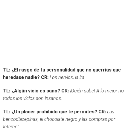
TL: ¿El rasgo de tu personalidad que no querrías que
heredase nadie?
CR:
Los nervios, la ira…
TL: ¿Algún vicio es sano?
CR:
¡Quién sabe! A lo mejor no
todos los vicios son insanos.
TL: ¿Un placer prohibido que te permites?
CR:
Las
benzodiazepinas, el chocolate negro y las compras por
Internet.