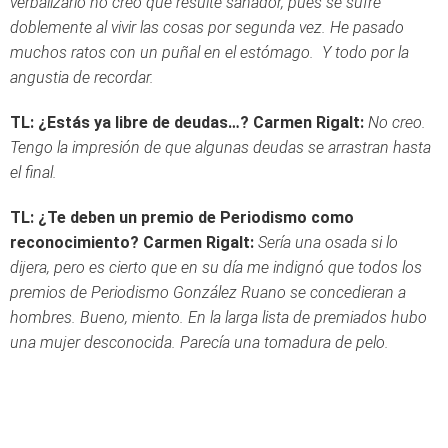
verbalizarlo no creo que resulte sanador, pues se sufre
doblemente al vivir las cosas por segunda vez. He pasado
muchos ratos con un puñal en el estómago. Y todo por la
angustia de recordar.
TL: ¿Estás ya libre de deudas…?
Carmen Rigalt:
No creo.
Tengo la impresión de que algunas deudas se arrastran hasta
el final.
TL: ¿Te deben un premio de Periodismo como
reconocimiento?
Carmen Rigalt:
Sería una osada si lo
dijera, pero es cierto que en su día me indignó que todos los
premios de Periodismo González Ruano se concedieran a
hombres. Bueno, miento. En la larga lista de premiados hubo
una mujer desconocida. Parecía una tomadura de pelo.