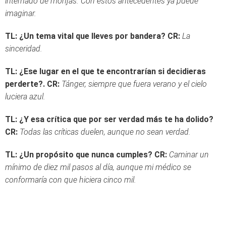
internado de monjas. Con estos antecedentes ya puede
imaginar.
TL: ¿Un tema vital que lleves por bandera?
CR:
La
sinceridad.
TL: ¿Ese lugar en el que te encontrarían si decidieras
perderte?.
CR:
Tánger, siempre que fuera verano y el cielo
luciera azul.
TL: ¿Y esa crítica que por ser verdad más te ha dolido?
CR:
Todas las críticas duelen, aunque no sean verdad.
TL: ¿Un propósito que nunca cumples?
CR:
Caminar un
mínimo de diez mil pasos al día, aunque mi médico se
conformaría con que hiciera cinco mil.