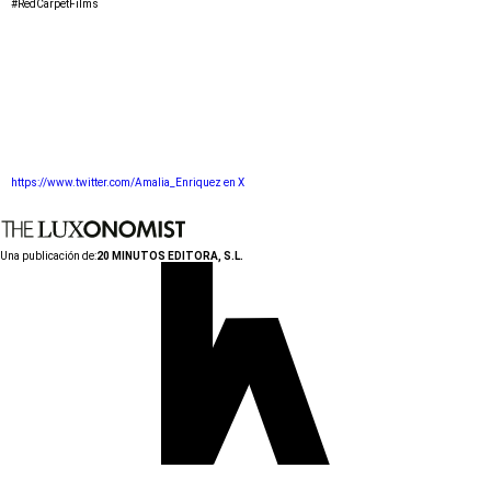
#RedCarpetFilms
https://www.twitter.com/Amalia_Enriquez en X
Una publicación de:
20 MINUTOS EDITORA, S.L.