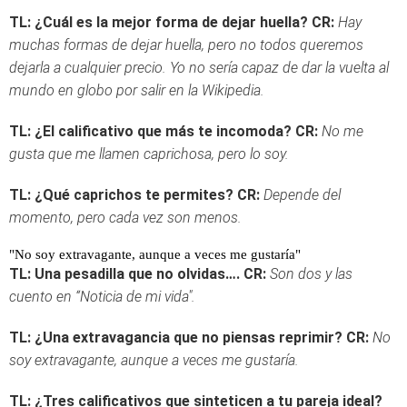
TL: ¿Cuál es la mejor forma de dejar huella?
CR:
Hay
muchas formas de dejar huella, pero no todos queremos
dejarla a cualquier precio. Yo no sería capaz de dar la vuelta al
mundo en globo por salir en la Wikipedia.
TL: ¿El calificativo que más te incomoda?
CR:
No me
gusta que me llamen caprichosa, pero lo soy.
TL: ¿Qué caprichos te permites?
CR:
Depende del
momento, pero cada vez son menos.
"No soy extravagante, aunque a veces me gustaría"
TL: Una pesadilla que no olvidas….
CR:
Son dos y las
cuento en “Noticia de mi vida".
TL: ¿Una extravagancia que no piensas reprimir?
CR:
No
soy extravagante, aunque a veces me gustaría.
TL: ¿Tres calificativos que sinteticen a tu pareja ideal?