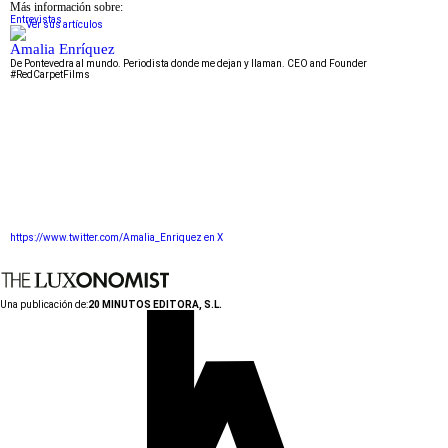
Más información sobre:
Entrevistas
Amalia Enríquez
De Pontevedra al mundo. Periodista donde me dejan y llaman. CEO and Founder
#RedCarpetFilms
https://www.twitter.com/Amalia_Enriquez en X
Una publicación de:
20 MINUTOS EDITORA, S.L.