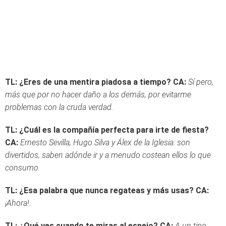
TL: ¿Eres de una mentira piadosa a tiempo?
CA:
Sí pero,
más que por no hacer daño a los demás, por evitarme
problemas con la cruda verdad.
TL: ¿
Cuál es la compañía perfecta para irte de fiesta?
CA:
Ernesto Sevilla, Hugo Silva y Álex de la Iglesia: son
divertidos, saben adónde ir y a menudo costean ellos lo que
consumo.
TL: ¿Esa palabra que nunca regateas y más usas?
CA:
¡Ahora!.
TL: ¿Qué ves cuando te miras al espejo?
CA:
A un tipo