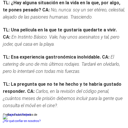
TL: ¿Hay alguna situación en la vida en la que, por algo,
te pones pesado?
CA:
No, nunca: soy un ser etéreo, celestial,
alejado de las pasiones humanas. Trasciendo.
TL: Una película en la que te gustaría quedarte a vivir.
CA:
En Instinto Básico. Vale, hay unos asesinatos y tal, pero
joder, qué casa en la playa.
TL: Esa experiencia gastronómica inolvidable.
CA:
El
catering de uno de mis últimos rodajes. Tardaré en olvidarlo,
pero lo intentaré con todas mis fuerzas.
TL: La pregunta que no te he hecho y te habría gustado
responder.
CA:
Carlos, en la revisión del código penal,
¿cuántos meses de prisión debemos incluir para la gente que
consulta el móvil en el cine?.
Conforme a los criterios de
¿Por qué confiar en nosotros?