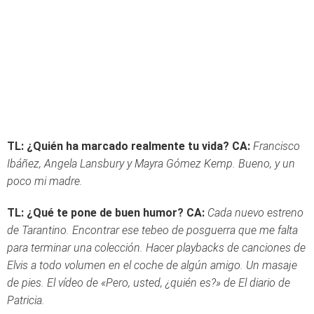
TL: ¿Quién ha marcado realmente tu vida?
CA:
Francisco
Ibáñez, Angela Lansbury y Mayra Gómez Kemp. Bueno, y un
poco mi madre.
TL: ¿Qué te pone de buen humor?
CA:
Cada nuevo estreno
de Tarantino. Encontrar ese tebeo de posguerra que me falta
para terminar una colección. Hacer playbacks de canciones de
Elvis a todo volumen en el coche de algún amigo. Un masaje
de pies. El vídeo de «Pero, usted, ¿quién es?» de El diario de
Patricia.