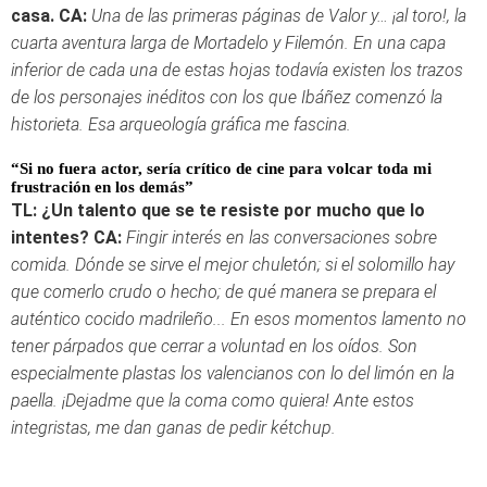
casa.
CA:
Una de las primeras páginas de Valor y… ¡al toro!, la
cuarta aventura larga de Mortadelo y Filemón. En una capa
inferior de cada una de estas hojas todavía existen los trazos
de los personajes inéditos con los que Ibáñez comenzó la
historieta. Esa arqueología gráfica me fascina.
“Si no fuera actor, sería crítico de cine
para volcar toda mi
frustración en los demás”
TL: ¿Un talento que se te resiste por mucho que lo
intentes?
CA:
Fingir interés en las conversaciones sobre
comida. Dónde se sirve el mejor chuletón; si el solomillo hay
que comerlo crudo o hecho; de qué manera se prepara el
auténtico cocido madrileño... En esos momentos lamento no
tener párpados que cerrar a voluntad en los oídos. Son
especialmente plastas los valencianos con lo del limón en la
paella. ¡Dejadme que la coma como quiera! Ante estos
integristas, me dan ganas de pedir kétchup.