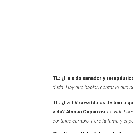
TL: ¿Ha sido sanador y terapéutic
duda. Hay que hablar, contar lo que n
TL: ¿La TV crea ídolos de barro q
vida?
Alonso Caparrós:
La vida hac
continuo cambio. Pero la fama y el p