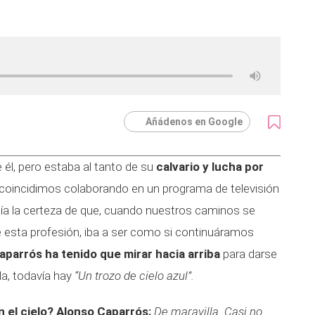
Añádenos en Google
él, pero estaba al tanto de su
calvario y lucha por
coincidimos colaborando en un programa de televisión
ía la certeza de que, cuando nuestros caminos se
de esta profesión, iba a ser como si continuáramos
aparrós ha tenido que mirar hacia arriba
para darse
da, todavía hay
“Un trozo de cielo azul”.
 el cielo?
Alonso Caparrós:
De maravilla. Casi no