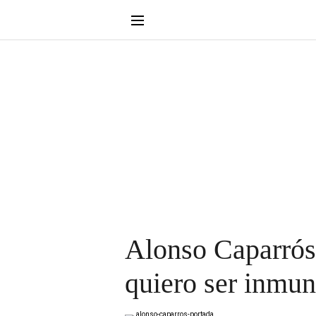
Alonso Caparrós:
quiero ser inmun