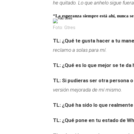
he quitado. Lo que anhelo sigue fuer
“La esperanza siempre está ahí, nunca se
Foto: Gtres
TL: ¿Qué te gusta hacer a tu man
reclamo a solas para mí.
TL: ¿Qué es lo que mejor se te da
TL: Si pudieras ser otra persona o
versión mejorada de mí mismo.
TL: ¿Qué ha sido lo que realmente
TL: ¿Qué pone en tu estado de W