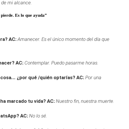
a de mi alcance.
 pierde. Es lo que ayuda”
era?
AC:
Amanecer. Es el único momento del día que
 hacer?
AC:
Contemplar. Puedo pasarme horas.
 cosa... ¿por qué /quién optarías?
AC:
Por una
 ha marcado tu vida?
AC:
Nuestro fin, nuestra muerte.
hatsApp?
AC:
No lo sé.