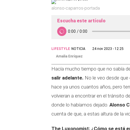
alonso-caparros-portada
Escucha este artículo
LIFESTYLE
NOTICIA
24 nov 2023 - 12:25
Amalia Enríquez
Hacía mucho tiempo que no sabía de 
salir adelante.
No le veo desde que 
hace ya unos cuantos años, pero ten
volvieran a encontrar en el tránsito 
donde lo habíamos dejado.
Alonso C
cuenta de que, a estas altura de la vi
The Luxonomist: ¿Cómo se está en