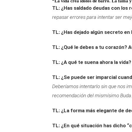
“La vida crea ídolos de barro. La fama y
TL: ¿Has saldado deudas con los 
repasar errores para intentar ser mej
TL: ¿Has dejado algún secreto en 
TL: ¿Qué le debes a tu corazón?
A
TL: ¿A qué te suena ahora la vida?
TL: ¿Se puede ser imparcial cuand
Deberíamos intentarlo sin que nos imp
recomendación del mismísimo Buda
TL: ¿La forma más elegante de dec
TL: ¿En qué situación has dicho “