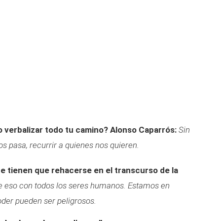
o verbalizar todo tu camino?
Alonso Caparrós:
Sin
os pasa, recurrir a quienes nos quieren.
ue tienen que rehacerse en el transcurso de la
e eso con todos los seres humanos. Estamos en
oder pueden ser peligrosos.