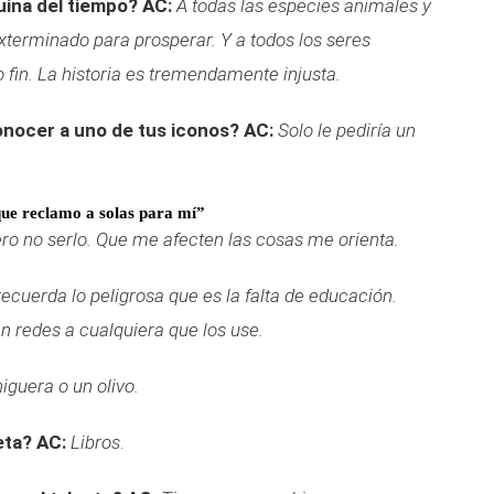
uina del tiempo?
AC:
A todas las especies animales y
xterminado para prosperar. Y a todos los seres
fin. La historia es tremendamente injusta.
onocer a uno de tus iconos?
AC:
Solo le pediría un
ue reclamo a solas para mí”
ero no serlo. Que me afecten las cosas me orienta.
ecuerda lo peligrosa que es la falta de educación.
n redes a cualquiera que los use.
iguera o un olivo.
eta?
AC:
Libros
.