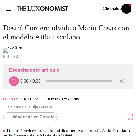
Volver
Iniciar
a
sesión
20MINUTOS.ES
Desiré Cordero olvida a Mario Casas con
el modelo Atila Escolano
Foto: Gtres.
Escucha este artículo
LIFESTYLE
NOTICIA
18 mar 2022 - 11:09
Paloma de la Hija Ferrero
Añádenos en Google
Desiré Cordero presenta públicamente a su novio Atila Escolano