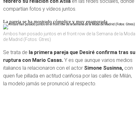
febrero su relación con Atila
en las redes sociales, donde
compartían fotos y vídeos juntos.
La pareja se ha mostrado cómplice y muy enamorada
Ambos han posado juntos en el front row de la Semana de la Moda
de Madrid (Fotos: Gtres)
Se trata de
la primera pareja que Desiré confirma tras su
ruptura con Mario Casas.
Y es que aunque varios medios
italianos la relacionaron con el actor
Simone Susinna,
con
quien fue pillada en actitud cariñosa por las calles de Milán,
la modelo jamás se pronunció al respecto.