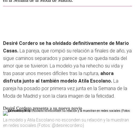
en la Semana de la Moda de Madrid.
Desiré Cordero se ha olvidado definitivamente de Mario
Casas.
La pareja, que rompió su relación a finales de año, ya
sigue caminos separados y parece que no queda nada del
amor que se tuvieron. La modelo ya ha rehecho su vida y
tras pasar unos meses difíciles tras la ruptura,
ahora
disfruta junto al también modelo Atila Escolano.
La
pareja ha posado por primera vez junta en la Semana de la
Moda de Madrid y son la clara imagen de la felicidad.
Desiré Cordero presenta a su nuevo novio
La modelo y Atila Escolano no esconden su relación y la muestran
en redes sociales (Fotos: @desirecordero)