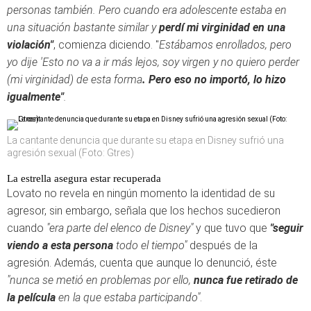
personas también. Pero cuando era adolescente estaba en
una situación bastante similar y
perdí mi virginidad en una
violación"
, comienza diciendo. "
Estábamos enrollados, pero
yo dije 'Esto no va a ir más lejos, soy virgen y no quiero perder
(mi virginidad) de esta forma
. Pero eso no importó, lo hizo
igualmente"
.
La cantante denuncia que durante su etapa en Disney sufrió una
agresión sexual (Foto: Gtres)
La estrella asegura estar recuperada
Lovato no revela en ningún momento la identidad de su
agresor, sin embargo, señala que los hechos sucedieron
cuando
"era parte del elenco de Disney"
y que tuvo que
"seguir
viendo a esta persona
todo el tiempo"
después de la
agresión. Además, cuenta que aunque lo denunció, éste
"nunca se metió en problemas por ello,
nunca fue retirado de
la película
en la que estaba participando"
.