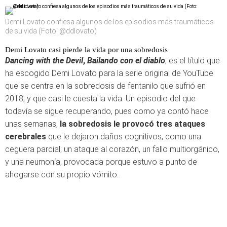
Demi Lovato confiesa algunos de los episodios más traumáticos
de su vida (Foto: @ddlovato)
Demi Lovato casi pierde la vida por una sobredosis
Dancing with the Devil
,
Bailando con el diablo
, es el título que
ha escogido Demi Lovato para la serie original de YouTube
que se centra en la sobredosis de fentanilo que sufrió en
2018, y que casi le cuesta la vida. Un episodio del que
todavía se sigue recuperando, pues como ya contó hace
unas semanas,
la sobredosis le provocó tres ataques
cerebrales
que le dejaron daños cognitivos, como una
ceguera parcial; un ataque al corazón, un fallo multiorgánico,
y una neumonía, provocada porque estuvo a punto de
ahogarse con su propio vómito.