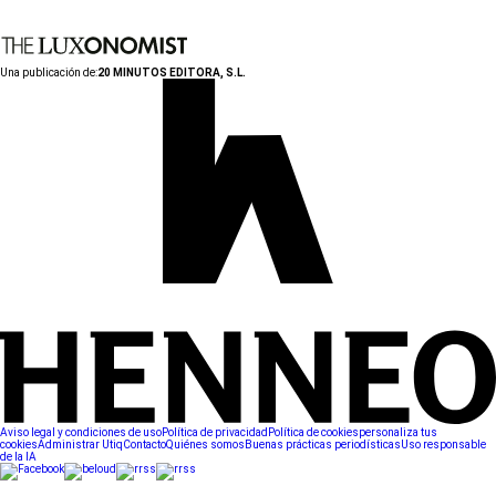
Una publicación de:
20 MINUTOS EDITORA, S.L.
Aviso legal y condiciones de uso
Política de privacidad
Política de cookies
personaliza tus
cookies
Administrar Utiq
Contacto
Quiénes somos
Buenas prácticas periodísticas
Uso responsable
de la IA