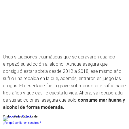
Unas situaciones traumáticas que se agravaron cuando
empezó su adicción al alcohol. Aunque asegura que
consiguió estar sobria desde 2012 a 2018, ese mismo año
sufrió una recaída en la que, además, entraron en juego las
drogas. El desenlace fue la grave sobredosis que sufrió hace
tres años y que casi le cuesta la vida. Ahora, ya recuperada
de sus adicciones, asegura que solo
consume marihuana y
alcohol de forma moderada.
Conforme a los criterios de
¿Por qué confiar en nosotros?