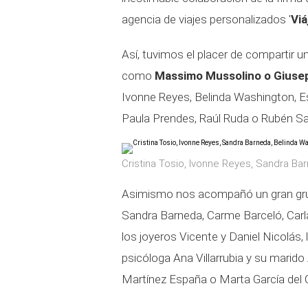
agencia de viajes personalizados '
Viá
Así, tuvimos el placer de compartir 
como
Massimo Mussolino o Giusep
Ivonne Reyes, Belinda Washington, Es
Paula Prendes, Raúl Ruda o Rubén San
Cristina Tosio, Ivonne Reyes, Sandra Ba
Asimismo nos acompañó un gran gr
Sandra Barneda, Carme Barceló, Carl
los joyeros Vicente y Daniel Nicolás
psicóloga Ana Villarrubia y su marido
Martínez España o Marta García del Ca