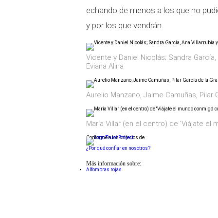
echando de menos a los que no pudier
y por los que vendrán.
Vicente y Daniel Nicolás; Sandra García, A
Eviana Alina
Aurelio Manzano, Jaime Camuñas, Pilar 
María Villar (en el centro) de 'Viájate 
Conforme a los criterios de
¿Por qué confiar en nosotros?
Más información sobre:
Alfombras rojas