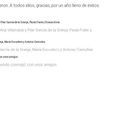
on. A todos ellos, gracias, por un año lleno de éxitos
na Villarrubia y Pilar García de la Granja; Paula Fraile y
García de la Granja, María Escudero y Antonio Camuñas
el mundo conmigo' con unos amigos