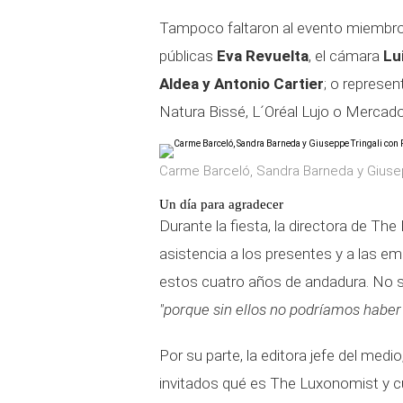
Tampoco faltaron al evento miembro
públicas
Eva Revuelta
, el cámara
Lu
Aldea y Antonio Cartier
; o represe
Natura Bissé, L´Oréal Lujo o Mercad
Carme Barceló, Sandra Barneda y Giuseppe
Un día para agradecer
Durante la fiesta, la directora de Th
asistencia a los presentes y a las e
estos cuatro años de andadura. No se 
"porque sin ellos no podríamos haber 
Por su parte, la editora jefe del medio
invitados qué es The Luxonomist y c