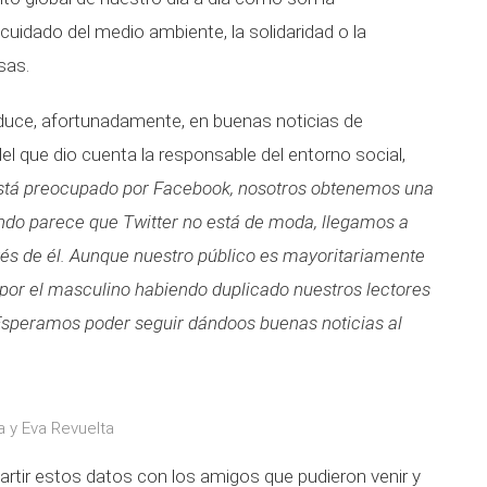
 cuidado del medio ambiente, la solidaridad o la
sas.
duce, afortunadamente, en buenas noticias de
l que dio cuenta la responsable del entorno social,
stá preocupado por Facebook, nosotros obtenemos una
do parece que Twitter no está de moda, llegamos a
és de él. Aunque nuestro público es mayoritariamente
por el masculino habiendo duplicado nuestros lectores
Esperamos poder seguir dándoos buenas noticias al
a y Eva Revuelta
rtir estos datos con los amigos que pudieron venir y