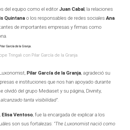
s del equipo como el editor
Juan Cabal
, la relaciones
is Quintana
o los responsables de redes sociales
Ana
ntantes de importantes empresas y firmas como
ona.
 Tringali con Pilar García de la Granja.
e Luxonomist,
Pilar García de la Granja
, agradeció su
mpresas e instituciones que nos han apoyado durante
olvidó del grupo Mediaset y su página, Divinity,
alcanzado tanta visibilidad".
,
Elisa Ventoso
, fue la encargada de explicar a los
uáles son sus fortalezas:
"The Luxonomist nació como