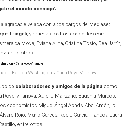
jate el mundo conmigo'
.
una agradable velada con altos cargos de Mediaset
pe Tringali
, y muchas rostros conocidos como
meralda Moya, Eviana Alina, Cristina Tosio, Bea Jarrín,
z, entre otros.
rneda, Belinda Washington y Carla Royo-Villanova
upo de
colaboradores y amigos de la página
como
a Royo-Villanova, Aurelio Manzano, Eugenia Marcos,
, los economistas Miguel Ángel Abad y Abel Amón, la
 Álvaro Rojo, Mario Garcés, Rocío García-Francoy, Laura
stillo, entre otros.