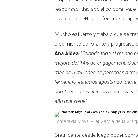
responsabilidad social corporativa, el
inversión en I+D de diferentes empre
Mucho esfuerzo y trabajo que se tra
crecimiento constante y progresivo de
Ana Aldea
:
"Cuando todo el mundo e
mejora del 14% de engagement. Cuan
más de 3 millones de personas a trav
femenino, estamos apostando fuerte 
hombres en los últimos tres meses. 
año que viene".
Esmeralda Moya, Pilar García de la Granj
Gratificante desde luego poder compa