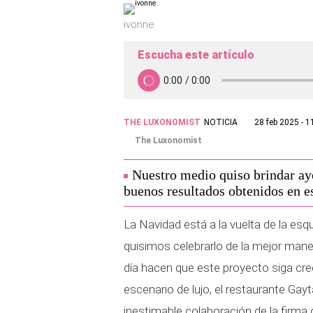
ivonne
Escucha este artículo
THE LUXONOMIST
NOTICIA
28 feb 2025 - 1
The Luxonomist
Nuestro medio quiso brindar ay
buenos resultados obtenidos en e
La Navidad está a la vuelta de la esq
quisimos celebrarlo de la mejor man
día hacen que este proyecto siga cre
escenario de lujo, el restaurante Gay
inestimable colaboración de la firm