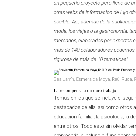
un pequeño proyecto pero lleno de am
otras webs de información de lujo ofr
posible. Así, además de la publicación
moda, los viajes o la gastronomía, ta
mercados, elaborados por expertos ec
más de 140 colaboradores podemos c
rigurosa de más de 10 temáticas".
Bea Jarrín, Esmeralda Moya, Raúl Ruda,
La recompensa a un duro trabajo
Temas en los que se incluye el segui
destacados de ella, así como otros a
educación familiar, la psicología, la 
entre otros. Todo esto sin olvidar t
empresarial e incluso al funcionamie