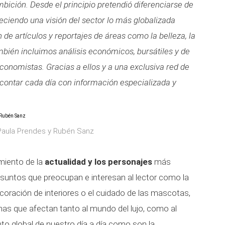
bición. Desde el principio pretendió diferenciarse de
eciendo una visión del sector lo más globalizada
 de artículos y reportajes de áreas como la belleza, la
mbién incluimos análisis económicos, bursátiles y de
onomistas. Gracias a ellos y a una exclusiva red de
ontar cada día con información especializada y
 Paula Prendes y Rubén Sanz
miento de la
actualidad y los personajes
más
suntos que preocupan e interesan al lector como la
decoración de interiores o el cuidado de las mascotas,
emas que afectan tanto al mundo del lujo, como al
nto global de nuestro día a día como son la