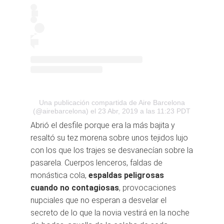
Una publicación compartida de Aire Barcelona
(@airebarcelona)
el 23 Abr, 2019 a las 11:23 PDT
Abrió el desfile porque era la más bajita y
resaltó su tez morena sobre unos tejidos lujo
con los que los trajes se desvanecían sobre la
pasarela. Cuerpos lenceros, faldas de
monástica cola,
espaldas peligrosas
cuando no contagiosas
, provocaciones
nupciales que no esperan a desvelar el
secreto de lo que la novia vestirá en la noche