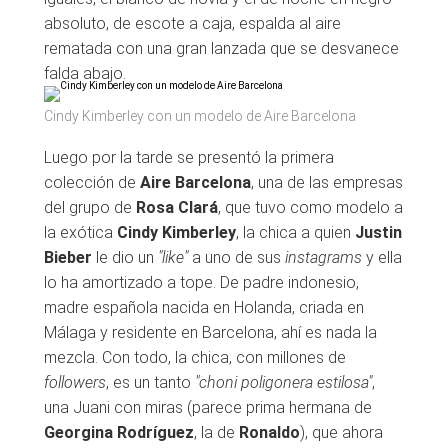
absoluto, de escote a caja, espalda al aire
rematada con una gran lanzada que se desvanece
falda abajo.
Cindy Kimberley con un modelo de Aire Barcelona
Luego por la tarde se presentó la primera
colección de
Aire Barcelona
, una de las empresas
del grupo de
Rosa Clará
, que tuvo como modelo a
la exótica
Cindy Kimberley
, la chica a quien
Justin
Bieber
le dio un
"like"
a uno de sus
instagrams
y ella
lo ha amortizado a tope. De padre indonesio,
madre española nacida en Holanda, criada en
Málaga y residente en Barcelona, ahí es nada la
mezcla. Con todo, la chica, con millones de
followers
, es un tanto
"choni poligonera estilosa"
,
una Juani con miras (parece prima hermana de
Georgina Rodríguez
, la de
Ronaldo
), que ahora