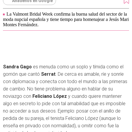
Añádenos en Google
La Valmont Bridal Week confirma la buena salud del sector de la
moda nupcial española y tiene tiempo para homenajear a Jesús Mari
Montes Fernández.
Sandra Gago
es menuda como un soplo y tímida como el
gorrión que cantó
Serrat
. De cerca es amable, ríe y sonríe
con diplomacia y conecta con todo el mundo a las primeras
de cambio. No tiene problema alguno en hablar de su
noviazgo con
Feliciano López
y cuando quiere mantener
algo en secreto lo pide con tal amabilidad que es imposible
no acceder a sus deseos. Ejemplo: posar con el anillo de
pedida de su pareja, el tenista Feliciano López (aunque lo
enseña en privado con normalidad), u omitir como fue la