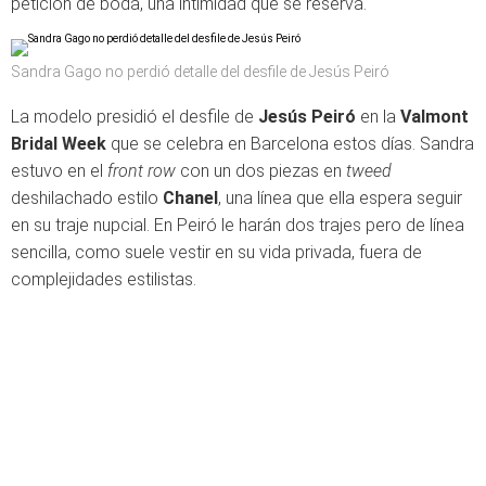
petición de boda, una intimidad que se reserva.
Sandra Gago no perdió detalle del desfile de Jesús Peiró
La modelo presidió el desfile de
Jesús Peiró
en la
Valmont
Bridal Week
que se celebra en Barcelona estos días. Sandra
estuvo en el
front row
con un dos piezas en
tweed
deshilachado estilo
Chanel
, una línea que ella espera seguir
en su traje nupcial. En Peiró le harán dos trajes pero de línea
sencilla, como suele vestir en su vida privada, fuera de
complejidades estilistas.