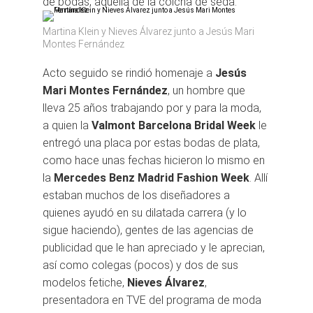
de bodas, aquella de la colcha de seda.
Martina Klein y Nieves Álvarez junto a Jesús Mari
Montes Fernández
Acto seguido se rindió homenaje a
Jesús
Mari Montes Fernández
, un hombre que
lleva 25 años trabajando por y para la moda,
a quien la
Valmont Barcelona Bridal Week
le
entregó una placa por estas bodas de plata,
como hace unas fechas hicieron lo mismo en
la
Mercedes Benz Madrid Fashion Week
. Allí
estaban muchos de los diseñadores a
quienes ayudó en su dilatada carrera (y lo
sigue haciendo), gentes de las agencias de
publicidad que le han apreciado y le aprecian,
así como colegas (pocos) y dos de sus
modelos fetiche,
Nieves Álvarez
,
presentadora en TVE del programa de moda