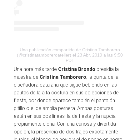
Una publicación compartida de Cristina Tamborero
(@cristinatamboreroatelier)
el 23 Abr, 2019 a las 9:50
PDT
Una hora más tarde
Cristina Brondo
presidía la
muestra de
Cristina Tamborero
, la quinta de la
diseñadora catalana que sigue bebiendo en las
pautas de la alta costura en sus colecciones de
fiesta, por donde aparece también el pantalón
pitillo o el de amplia pernera. Ambas posturas
están en sus dos líneas, la de fiesta y la nupcial
propiamente dicha. Con una curiosa y divertida
opción; la presencia de dos trajes exactamente
iguales, el blanco de novia y el de noche en negro