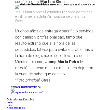
que él dirige, y
Martina Klein
.
Jesús Mari Montes Fernández rodeado de amigos
en el homenaje de la Valmont Barcelona Bridal
Week
Muchos años de entrega y sacrificio servidos
con cariño y profesionalidad, tanto que
resultó extraño que a la hora de las
despedidas, tal vez para evitarle problemas a
la hora de elegir, nadie se lo llevara a cenar.
Miento, solo uno,
Josep María Peiró
le
ofreció una cena mano a mano. Les dejo con
la duda de saber que decidió.
*Foto principal: Gtres
Conforme a los criterios de
¿Por qué confiar en nosotros?
Más información sobre:
bodas
Lujo
Alfombras rojas