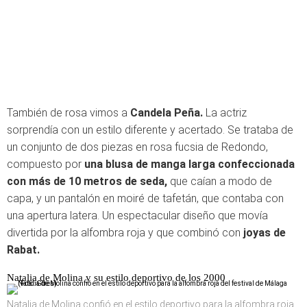
También de rosa vimos a
Candela Peña.
La actriz
sorprendía con un estilo diferente y acertado. Se trataba de
un conjunto de dos piezas en rosa fucsia de Redondo,
compuesto por
una blusa de manga larga confeccionada
con más de 10 metros de seda,
que caían a modo de
capa, y un pantalón en moiré de tafetán, que contaba con
una apertura latera. Un espectacular diseño que movía
divertida por la alfombra roja y que combinó con
joyas de
Rabat.
Natalia de Molina y su estilo deportivo de los 2000
Natalia de Molina confió en el estilo deportivo para la alfombra roja