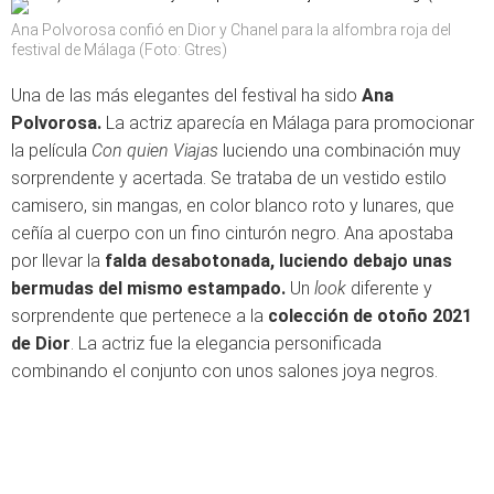
Ana Polvorosa confió en Dior y Chanel para la alfombra roja del
festival de Málaga (Foto: Gtres)
Una de las más elegantes del festival ha sido
Ana
Polvorosa.
La actriz aparecía en Málaga para promocionar
la película
Con quien Viajas
luciendo una combinación muy
sorprendente y acertada. Se trataba de un vestido estilo
camisero, sin mangas, en color blanco roto y lunares, que
ceñía al cuerpo con un fino cinturón negro. Ana apostaba
por llevar la
falda desabotonada, luciendo debajo unas
bermudas del mismo estampado.
Un
look
diferente y
sorprendente que pertenece a la
colección de otoño 2021
de Dior
. La actriz fue la elegancia personificada
combinando el conjunto con unos salones joya negros.