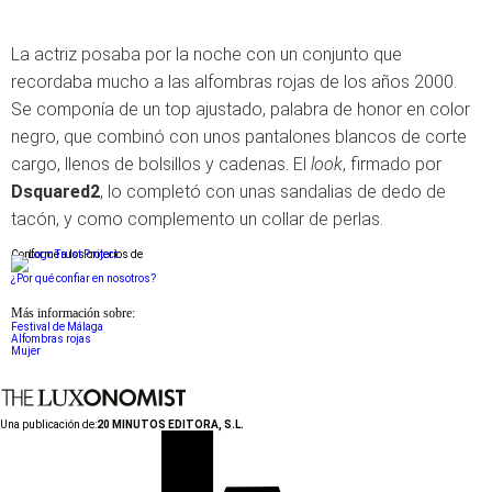
La actriz posaba por la noche con un conjunto que
recordaba mucho a las alfombras rojas de los años 2000.
Se componía de un top ajustado, palabra de honor en color
negro, que combinó con unos pantalones blancos de corte
cargo, llenos de bolsillos y cadenas. El
look
, firmado por
Dsquared2
, lo completó con unas sandalias de dedo de
tacón, y como complemento un collar de perlas.
Conforme a los criterios de
¿Por qué confiar en nosotros?
Más información sobre:
Festival de Málaga
Alfombras rojas
Mujer
Una publicación de:
20 MINUTOS EDITORA, S.L.