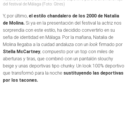
del festival de Málaga (Foto: Gtres)
Y, por último,
el estilo chandalero de los 2000 de Natalia
de Molina.
Si ya en la presentación del festival la actriz nos
sorprendía con este estilo, ha decidido convertirlo en su
seña de identidad en Málaga. Por la mañana, Natalia de
Molina llegaba a la cuidad andaluza con un
look
firmado por
Stella McCartney
, compuesto por un top con miles de
aberturas y tiras, que combinó con un pantalón slouchy
beige y unas deportivas tipo chunky. Un look 100% deportivo
que transformó para la noche
sustituyendo las deportivas
por los tacones.