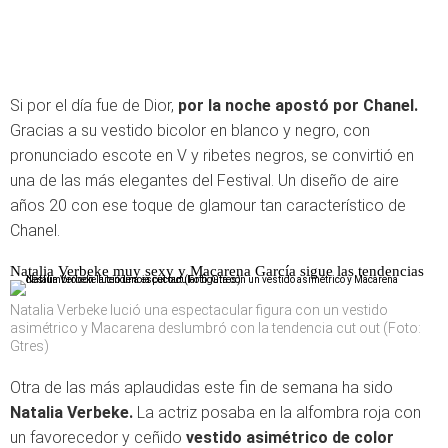
Si por el día fue de Dior,
por la noche apostó por Chanel.
Gracias a su vestido bicolor en blanco y negro, con
pronunciado escote en V y ribetes negros, se convirtió en
una de las más elegantes del Festival. Un diseño de aire
años 20 con ese toque de glamour tan característico de
Chanel.
Natalia Verbeke muy sexy y Macarena García sigue las tendencias
Natalia Verbeke lució una espectacular figura con un vestido
asimétrico y Macarena deslumbró con la tendencia cut out (Foto:
Gtres)
Otra de las más aplaudidas este fin de semana ha sido
Natalia Verbeke.
La actriz posaba en la alfombra roja con
un favorecedor y ceñido
vestido asimétrico de color