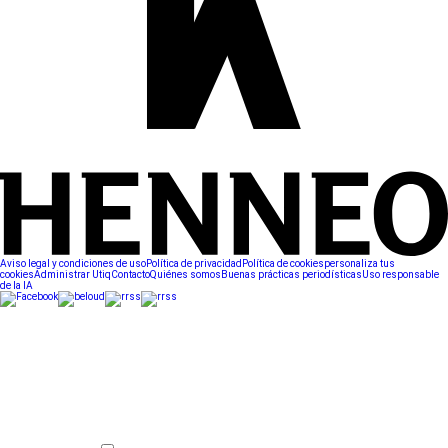
Aviso legal y condiciones de uso
Política de privacidad
Política de cookies
personaliza tus
cookies
Administrar Utiq
Contacto
Quiénes somos
Buenas prácticas periodísticas
Uso responsable
de la IA