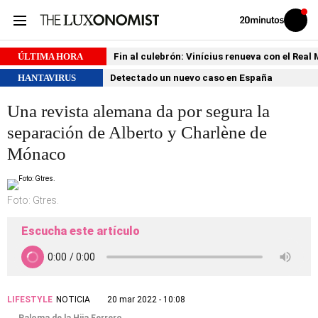
Volver
Iniciar
a
sesión
20MINUTOS.ES
ÚLTIMA HORA
Fin al culebrón: Vinícius renueva con el Real
HANTAVIRUS
Detectado un nuevo caso en España
Una revista alemana da por segura la
separación de Alberto y Charlène de
Mónaco
Foto: Gtres.
Escucha este artículo
LIFESTYLE
NOTICIA
20 mar 2022 - 10:08