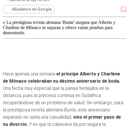
Paloma de la Hija Ferrero
Añádenos en Google
La prestigiosa revista alemana 'Bunte' asegura que Alberto y
Charlène de Mónaco se separan y ofrece varias pruebas para
demostrarlo.
Hace apenas una semana
el príncipe Alberto y Charlène
de Mónaco celebraban su décimo aniversario de boda.
Una fecha muy especial que la pareja festejaba en la
distancia, pues la princesa continúa en Sudáfrica
recuperándose de un problema de salud. Sin embargo, para
la prestigiosa revista alemana
Bunte
, este aniversario
separado no sería una casualidad,
sino el primer paso de
su divorcio.
Y es que la cabecera da por segura la