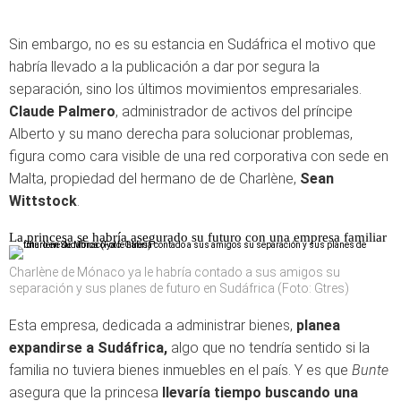
Sin embargo, no es su estancia en Sudáfrica el motivo que
habría llevado a la publicación a dar por segura la
separación, sino los últimos movimientos empresariales.
Claude Palmero
, administrador de activos del príncipe
Alberto y su mano derecha para solucionar problemas,
figura como cara visible de una red corporativa con sede en
Malta, propiedad del hermano de de Charlène,
Sean
Wittstock
.
La princesa se habría asegurado su futuro con una empresa familiar
Charlène de Mónaco ya le habría contado a sus amigos su
separación y sus planes de futuro en Sudáfrica (Foto: Gtres)
Esta empresa, dedicada a administrar bienes,
planea
expandirse a Sudáfrica,
algo que no tendría sentido si la
familia no tuviera bienes inmuebles en el país. Y es que
Bunte
asegura que la princesa
llevaría tiempo buscando una