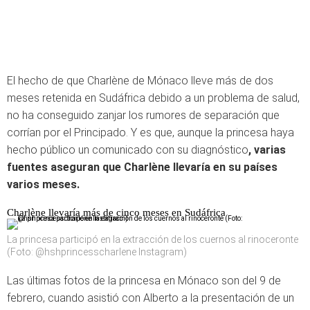
El hecho de que Charlène de Mónaco lleve más de dos
meses retenida en Sudáfrica debido a un problema de salud,
no ha conseguido zanjar los rumores de separación que
corrían por el Principado. Y es que, aunque la princesa haya
hecho público un comunicado con su diagnóstico
, varias
fuentes aseguran que Charlène llevaría en su países
varios meses.
Charlène llevaría más de cinco meses en Sudáfrica
La princesa participó en la extracción de los cuernos al rinoceronte
(Foto: @hshprincesscharlene Instagram)
Las últimas fotos de la princesa en Mónaco son del 9 de
febrero, cuando asistió con Alberto a la presentación de un