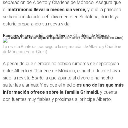
separación de Alberto y Charlène de Mónaco. Asegura que
el
matrimonio llevaría meses sin verse,
y que la princesa
se habría instalado definitivamente en Sudáfrica, donde ya
estaría preparando su nueva vida.
Rumores de separación entre Alberto y Charlène de Mónaco
La revista Bunte da por segura la separación de Alberto y Charlène
de Mónaco (Foto: Gtres)
A pesar de que siempre ha habido rumores de separación
entre Alberto y Charlène de Mónaco, el hecho de que haya
sido la revista
Bunte
la que apunte al divorcio ha hecho
saltar las alarmas. Y es que el medio
es uno de las que más
información ofrece sobre la familia Grimaldi
, y cuenta
con fuentes muy fiables y próximas al príncipe Alberto.