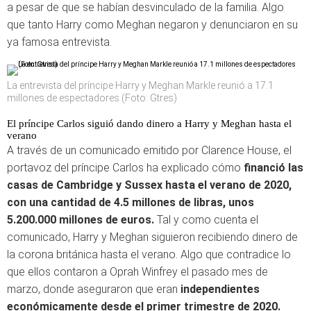
a pesar de que se habían desvinculado de la familia. Algo
que tanto Harry como Meghan negaron y denunciaron en su
ya famosa entrevista.
La entrevista del príncipe Harry y Meghan Markle reunió a 17.1
millones de espectadores (Foto: Gtres)
El príncipe Carlos siguió dando dinero a Harry y Meghan hasta el
verano
A través de un comunicado emitido por Clarence House, el
portavoz del príncipe Carlos ha explicado cómo
financió las
casas de Cambridge y Sussex hasta el verano de 2020,
con una cantidad de 4.5 millones de libras, unos
5.200.000 millones de euros.
Tal y como cuenta el
comunicado, Harry y Meghan siguieron recibiendo dinero de
la corona británica hasta el verano. Algo que contradice lo
que ellos contaron a Oprah Winfrey el pasado mes de
marzo, donde aseguraron que eran
independientes
económicamente desde el primer trimestre de 2020.